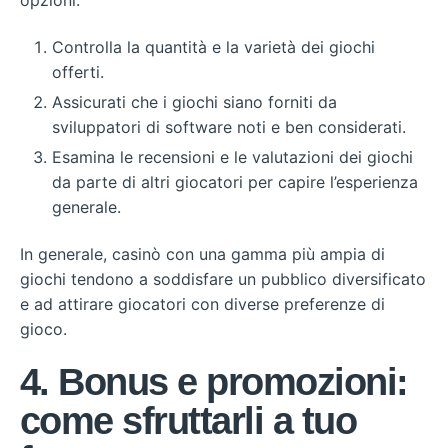
opzioni:
Controlla la quantità e la varietà dei giochi
offerti.
Assicurati che i giochi siano forniti da
sviluppatori di software noti e ben considerati.
Esamina le recensioni e le valutazioni dei giochi
da parte di altri giocatori per capire l’esperienza
generale.
In generale, casinò con una gamma più ampia di
giochi tendono a soddisfare un pubblico diversificato
e ad attirare giocatori con diverse preferenze di
gioco.
4. Bonus e promozioni:
come sfruttarli a tuo