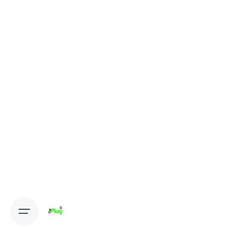
Skip
to
content