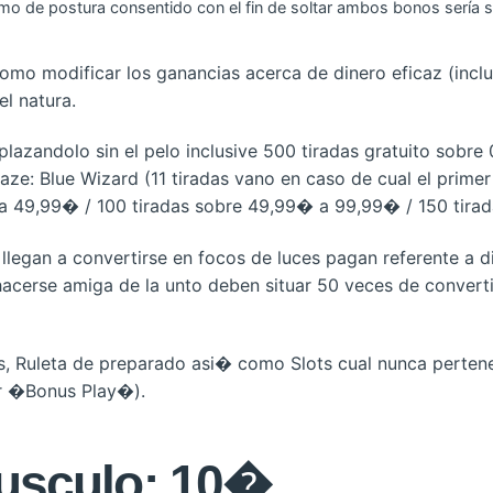
imo de postura consentido con el fin de soltar ambos bonos serí­a
mo modificar los ganancias acerca de dinero eficaz (inclu
l natura.
azandolo sin el pelo inclusive 500 tiradas gratuito sobre
laze: Blue Wizard (11 tiradas vano en caso de cual el prime
 a 49,99� / 100 tiradas sobre 49,99� a 99,99� / 150 tir
 llegan a convertirse en focos de luces pagan referente a
 hacerse amiga de la unto deben situar 50 veces de convertir
s, Ruleta de preparado asi� como Slots cual nunca perten
r �Bonus Play�).
usculo: 10�