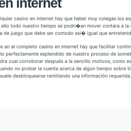
en internet
lquier casino en internet hay que haber muy colegas los es
 ello todo nuestro tiempo se podri�an mover contara a la 
i�a de juego que debe ser comodo asi� igual que entretenid
nte an al completo casino en internet hay que facilitar co
en lo perfectamente esplendido de nuestro proceso de someti
endra cual corroborar después a la sencillo motivos, como es
uando no probar la cuenta acerca de algun tiempo sobre t
 suele desbloquearse remitiendo una información requerida