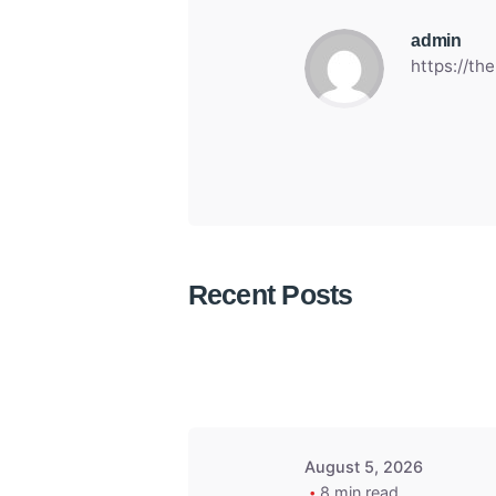
admin
https://th
Posted
Recent Posts
by
admin
August 5, 2026
8 min read