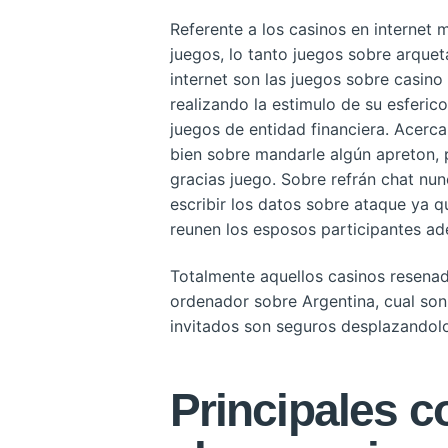
Referente a los casinos en internet
juegos, lo tanto juegos sobre arquet
internet son las juegos sobre casino
realizando la estimulo de su esferic
juegos de entidad financiera. Acerca
bien sobre mandarle algún apreton,
gracias juego. Sobre refrán chat nun
escribir los datos sobre ataque ya qu
reunen los esposos participantes ade
Totalmente aquellos casinos resenad
ordenador sobre Argentina, cual son
invitados son seguros desplazandolo 
Principales c