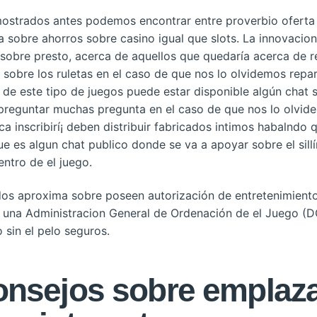
 mostrados antes podemos encontrar entre proverbio oferta
a sobre ahorros sobre casino igual que slots. La innovacion
 sobre presto, acerca de aquellos que quedaría acerca de re
o sobre los ruletas en el caso de que nos lo olvidemos repa
 de este tipo de juegos puede estar disponible algún chat s
 preguntar muchas pregunta en el caso de que nos lo olvi
ca inscribirí¡ deben distribuir fabricados intimos habalnd
e es algun chat publico donde se va a apoyar sobre el sillí­
ntro de el juego.
os aproxima sobre poseen autorización de entretenimiento
 una Administracion General de Ordenación de el Juego (DG
sin el pelo seguros.
onsejos sobre emplaza