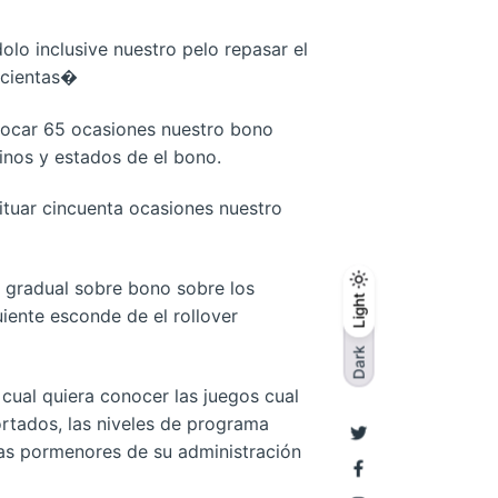
olo inclusive nuestro pelo repasar el
scientas�
locar 65 ocasiones nuestro bono
inos y estados de el bono.
situar cincuenta ocasiones nuestro
 gradual sobre bono sobre los
Light
Light
Dark
guiente esconde de el rollover
Dark
ual quiera conocer las juegos cual
rtados, las niveles de programa
 las pormenores de su administración