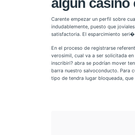
algun casino 
Carente empezar un perfil sobre cua
indudablemente, puesto que joviales
satisfactoria. El esparcimiento ser
En el proceso de registrarse refere
verosimil, cual va a ser solicitada 
inscribiri? abra se podrí­an mover t
barra nuestro salvoconducto. Para c
tipo de tendra lugar bloqueada, que