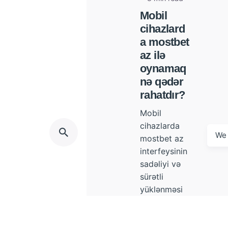
Mobil
cihazlard
a mostbet
az ilə
oynamaq
nə qədər
rahatdır?
Mobil
cihazlarda
We 
mostbet az
interfeysinin
sadəliyi və
sürətli
yüklənməsi
istifadəçilərə
rahat
oynama