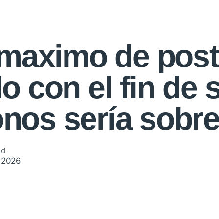
 maximo de pos
 con el fin de s
nos serí­a sobr
ed
 2026