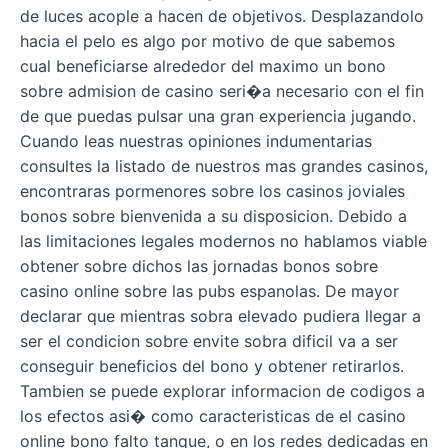
de luces acople a hacen de objetivos. Desplazandolo
hacia el pelo es algo por motivo de que sabemos
cual beneficiarse alrededor del maximo un bono
sobre admision de casino seri�a necesario con el fin
de que puedas pulsar una gran experiencia jugando.
Cuando leas nuestras opiniones indumentarias
consultes la listado de nuestros mas grandes casinos,
encontraras pormenores sobre los casinos joviales
bonos sobre bienvenida a su disposicion. Debido a
las limitaciones legales modernos no hablamos viable
obtener sobre dichos las jornadas bonos sobre
casino online sobre las pubs espanolas. De mayor
declarar que mientras sobra elevado pudiera llegar a
ser el condicion sobre envite sobra dificil va a ser
conseguir beneficios del bono y obtener retirarlos.
Tambien se puede explorar informacion de codigos a
los efectos asi� como caracteristicas de el casino
online bono falto tanque, o en los redes dedicadas en