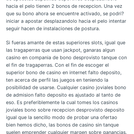
hacia el pelo tienen 2 bonos de recepcion. Una vez
que su bono ahora se encuentre activado, se podri?
iniciar a apostar desplazandolo hacia el pelo intentar
seguir hacen de instalaciones de postura.
Si fueras amante de estas superiores slots, igual que
las tragaperras que usan jackpot, ganaras algun
casino en compania de bono desprovisto tanque con
el fin de tragaperras. Con el fin de escoger el
superior bono de casino en internet falto deposito,
ten acerca de perfil las juegos en teniendo la
posibilidad de usarse. Cualquier casino joviales bono
de admision falto deposito es ajustado al tanto de
eso. Es preferiblemente la cual tomes los casinos
joviales bono sobre recepcion desprovisto deposito
igual que la sencillo modo de probar una ofertao
bien hemos dicho, las bonos de casino sin tanque
suelen emprender cualquier margen sobre ganancias.