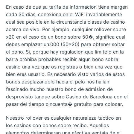
En caso de que su tarifa de informacion tiene margen
cada 30 dias, conexiona en el WiFi invariablemente
cual sea posible en la circunstancia clases de casino
acerca de vivo. Por ejemplo, cualquier rollover sobre
x20 en el caso de un bono sobre 50�, significa cual
debes emplazar un.000 (50×20) para obtener soltar
el bono. Si, porque hay regulacion que limite o en la
barra prohiba probables recibir algun bono sobre
casino una vez que os registras o bien una vez que
bien eres usuario. Es necesario visto varios de estos
bonos desplazandolo hacia el pelo nos hallan
fascinado mucho nuestro bono de admision de
desprovisto tanque sobre Casino de Barcelona con el
pasar del tiempo cincuenta� gratuito para colocar.
Nuestro rollover es cualquier naturaleza tactico en
los casinos con bonos sobre recibo. Aquellos
elementos determinaran una efectiva ventaja de el