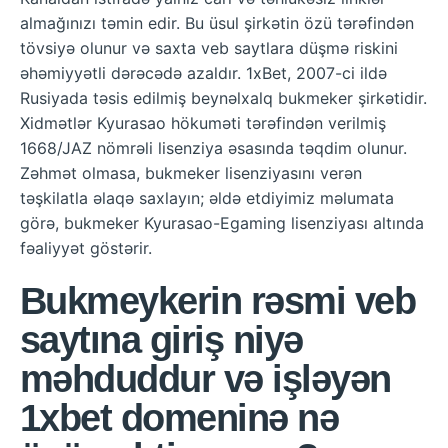
almağınızı təmin edir. Bu üsul şirkətin özü tərəfindən
tövsiyə olunur və saxta veb saytlara düşmə riskini
əhəmiyyətli dərəcədə azaldır. 1xBet, 2007-ci ildə
Rusiyada təsis edilmiş beynəlxalq bukmeker şirkətidir.
Xidmətlər Kyurasao hökuməti tərəfindən verilmiş
1668/JAZ nömrəli lisenziya əsasında təqdim olunur.
Zəhmət olmasa, bukmeker lisenziyasını verən
təşkilatla əlaqə saxlayın; əldə etdiyimiz məlumata
görə, bukmeker Kyurasao-Egaming lisenziyası altında
fəaliyyət göstərir.
Bukmeykerin rəsmi veb
saytına giriş niyə
məhduddur və işləyən
1xbet domeninə nə