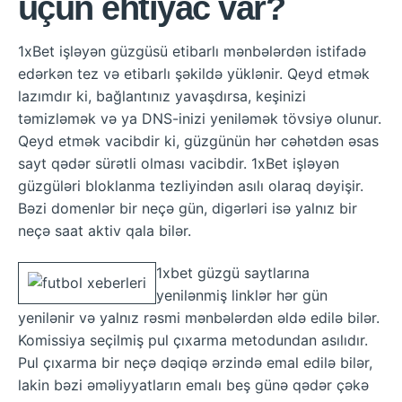
üçün ehtiyac var?
1xBet işləyən güzgüsü etibarlı mənbələrdən istifadə
edərkən tez və etibarlı şəkildə yüklənir. Qeyd etmək
lazımdır ki, bağlantınız yavaşdırsa, keşinizi
təmizləmək və ya DNS-inizi yeniləmək tövsiyə olunur.
Qeyd etmək vacibdir ki, güzgünün hər cəhətdən əsas
sayt qədər sürətli olması vacibdir. 1xBet işləyən
güzgüləri bloklanma tezliyindən asılı olaraq dəyişir.
Bəzi domenlər bir neçə gün, digərləri isə yalnız bir
neçə saat aktiv qala bilər.
1xbet güzgü saytlarına
yenilənmiş linklər hər gün
yenilənir və yalnız rəsmi mənbələrdən əldə edilə bilər.
Komissiya seçilmiş pul çıxarma metodundan asılıdır.
Pul çıxarma bir neçə dəqiqə ərzində emal edilə bilər,
lakin bəzi əməliyyatların emalı beş günə qədər çəkə