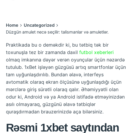
Home
Uncategorized
Düzgün amulet necə seçilir: talismanlar və amuletlər.
Praktikada bu o deməkdir ki, bu tətbiq tək bir
toxunuşla tez bir zamanda daxil
futbol xeberleri
olmaq imkanına dəyər verən oyunçular üçün nəzərdə
tutulub. 1xBet işləyən güzgüsü artıq smartfonlar üçün
tam uyğunlaşdırılıb. Bundan əlavə, interfeys
avtomatik olaraq ekran ölçüsünə uyğunlaşdığı üçün
mərclərə giriş sürətli olaraq qalır.
Əhəmiyyətli olan
odur ki, Android və ya Android istifadə etməyinizdən
asılı olmayaraq, güzgünü əlavə tətbiqlər
quraşdırmadan brauzerinizdə aça bilərsiniz.
Rəsmi 1xbet saytından