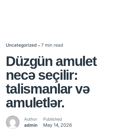
Uncategorized
7 min read
Düzgün amulet
necə seçilir:
talismanlar və
amuletlər.
Author
Published
admin
May 14, 2026