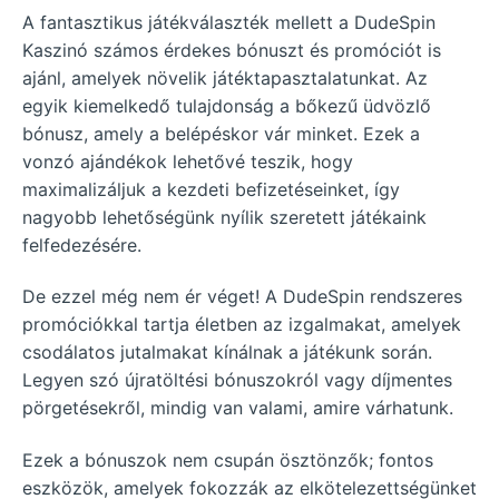
A fantasztikus játékválaszték mellett a DudeSpin
Kaszinó számos érdekes bónuszt és promóciót is
ajánl, amelyek növelik játéktapasztalatunkat. Az
egyik kiemelkedő tulajdonság a bőkezű üdvözlő
bónusz, amely a belépéskor vár minket. Ezek a
vonzó ajándékok lehetővé teszik, hogy
maximalizáljuk a kezdeti befizetéseinket, így
nagyobb lehetőségünk nyílik szeretett játékaink
felfedezésére.
De ezzel még nem ér véget! A DudeSpin rendszeres
promóciókkal tartja életben az izgalmakat, amelyek
csodálatos jutalmakat kínálnak a játékunk során.
Legyen szó újratöltési bónuszokról vagy díjmentes
pörgetésekről, mindig van valami, amire várhatunk.
Ezek a bónuszok nem csupán ösztönzők; fontos
eszközök, amelyek fokozzák az elkötelezettségünket