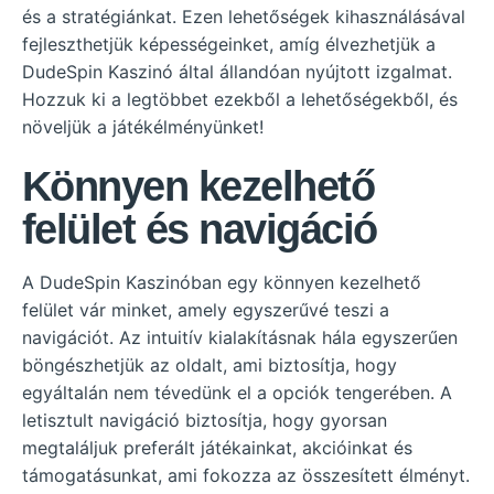
és a stratégiánkat. Ezen lehetőségek kihasználásával
fejleszthetjük képességeinket, amíg élvezhetjük a
DudeSpin Kaszinó által állandóan nyújtott izgalmat.
Hozzuk ki a legtöbbet ezekből a lehetőségekből, és
növeljük a játékélményünket!
Könnyen kezelhető
felület és navigáció
A DudeSpin Kaszinóban egy könnyen kezelhető
felület vár minket, amely egyszerűvé teszi a
navigációt. Az intuitív kialakításnak hála egyszerűen
böngészhetjük az oldalt, ami biztosítja, hogy
egyáltalán nem tévedünk el a opciók tengerében. A
letisztult navigáció biztosítja, hogy gyorsan
megtaláljuk preferált játékainkat, akcióinkat és
támogatásunkat, ami fokozza az összesített élményt.