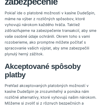
zabezpečenie
Pokiaľ ide o platobné možnosti v kasíne DudeSpin,
máme na výber z rozličných spôsobov, ktoré
vyhovujú nárokom každého hráča. Taktiež
zdôrazňujeme na zabezpečenie transakcií, aby sme
vaše osobné údaje ochránili. Okrem toho s vami
rozoberieme, ako promptne môžete počítať s
spracovanie vašich výplat, aby sme zabezpečili
plynulý herný zážitok.
Akceptované spôsoby
platby
Prehľad akceptovaných platobných možností v
kasíne DudeSpin je zrozumiteľný a ponúka nám
rozličné alternatívy, ktoré vyhovujú našim nárokom.
Môžeme si zvoliť si z rôznych bezpečných a