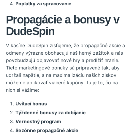
Poplatky za spracovanie
Propagácie a bonusy v
DudeSpin
V kasíne DudeSpin zisťujeme, že propagačné akcie a
odmeny výrazne obohacujú náš herný zážitok a nás
povzbudzujú objavovať nové hry a predĺžiť hranie.
Tieto marketingové ponuky sú pripravené tak, aby
udržali napätie, a na maximalizáciu našich ziskov
môžeme aplikovať viaceré kupóny. Tu je to, čo na
nich si vážime:
Uvítací bonus
Týždenné bonusy za dobíjanie
Vernostný program
Sezónne propagačné akcie