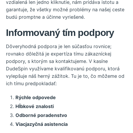
vzdialená len jedno kliknutie, nám pridáva istotu a
garantuje, že všetky možné problémy na našej ceste
budú promptne a účinne vyriešené.
Informovaný tím podpory
Dôveryhodná podpora je len súčasťou rovnice;
rovnako dôležitá je expertíza tímu zákazníckej
podpory, s ktorým sa kontaktujeme. V kasíne
DudeSpin využívame kvalifikovanú podporu, ktorá
vylepšuje náš herný zážitok. Tu je to, čo môžeme od
ich tímu predpokladať:
Rýchle odpovede
Hĺbkové znalosti
Odborné poradenstvo
Viacjazyčná asistencia