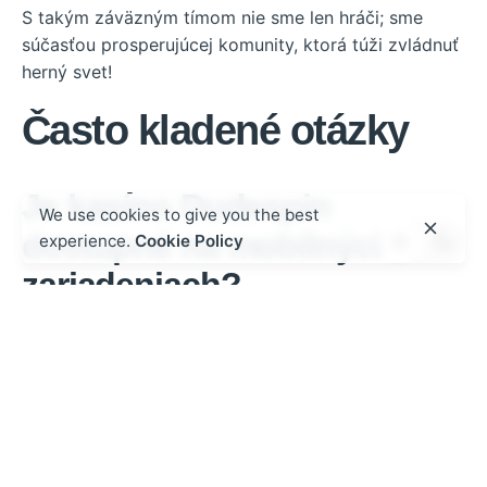
S takým záväzným tímom nie sme len hráči; sme
súčasťou prosperujúcej komunity, ktorá túži zvládnuť
herný svet!
Často kladené otázky
Je kasíno Dudespin
We use cookies to give you the best
dostupné na mobilných
experience.
Cookie Policy
zariadeniach?
Áno, platforma DudeSpin Casino umožňuje mobilné
hry, takže si ich môžeme užiť na našich prístrojoch.
Hoci zatiaľ nie je k dispozícii nijaká špeciálna
aplikácia, na ich webovú stránku máme
bezproblémový prístup prostredníctvom mobilných
prehliadačov. To zaisťuje, že môžeme hrať vždy a