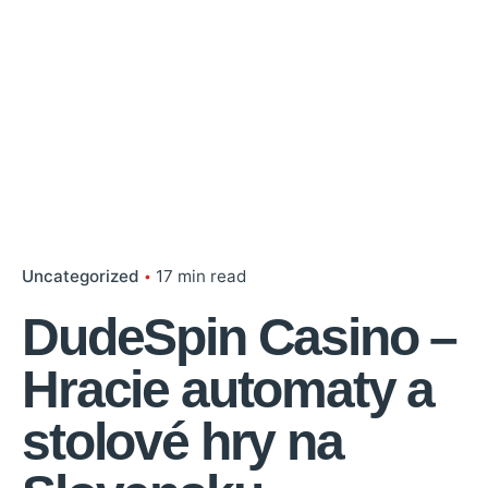
Uncategorized
17 min read
DudeSpin Casino –
Hracie automaty a
stolové hry na