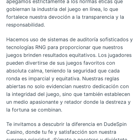
apegamos estrictamente a los normas éticas que
gobiernan la industria del juego en línea, lo que
fortalece nuestra devoción a la transparencia y la
responsabilidad.
Hacemos uso de sistemas de auditoría sofisticados y
tecnologías RNG para proporcionar que nuestros
juegos brinden resultados equitativos. Los jugadores
pueden divertirse de sus juegos favoritos con
absoluta calma, teniendo la seguridad que cada
ronda es imparcial y equitativa. Nuestras reglas
abiertas no solo evidencian nuestro dedicación con
la integridad del juego, sino que también establecen
un medio apasionante y retador donde la destreza y
la fortuna se combinan.
Te invitamos a descubrir la diferencia en DudeSpin
Casino, donde tu fe y satisfacción son nuestra
suprema prioridad. ¡Súmate a nosotros y diviértete