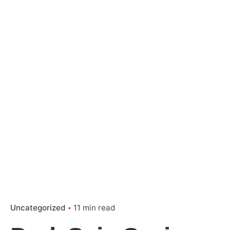
Uncategorized
11 min read