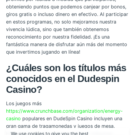
obteniendo puntos que podemos canjear por bonos,
giros gratis o incluso dinero en efectivo. Al participar
en estos programas, no solo mejoramos nuestra
vivencia lúdica, sino que también obtenemos
reconocimiento por nuestra fidelidad. ¡Es una
fantástica manera de disfrutar aún más del momento
que invertimos jugando en línea!
¿Cuáles son los títulos más
conocidos en el Dudespin
Casino?
Los juegos más
https://www.crunchbase.com/organization/energy-
casino
populares en DudeSpin Casino incluyen una
gran gama de tragamonedas y juegos de mesa.
Hemos observado que las modas en máquinas
We use cookies to give you the best