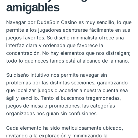
amigables
Navegar por DudeSpin Casino es muy sencillo, lo que
permite a los jugadores adentrarse fácilmente en sus
juegos favoritos. Su diseño minimalista ofrece una
interfaz clara y ordenada que favorece la
concentración. No hay elementos que nos distraigan;
todo lo que necesitamos está al alcance de la mano.
Su diseño intuitivo nos permite navegar sin
problemas por las distintas secciones, garantizando
que localizar juegos o acceder a nuestra cuenta sea
ágil y sencillo. Tanto si buscamos tragamonedas,
juegos de mesa o promociones, las categorías
organizadas nos guían sin confusiones.
Cada elemento ha sido meticulosamente ubicado,
invitando a la exploración y minimizando la