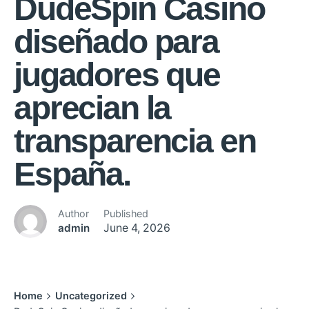
DudeSpin Casino
diseñado para
jugadores que
aprecian la
transparencia en
España.
Author
Published
admin
June 4, 2026
Home
Uncategorized