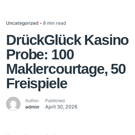
Uncategorized
8 min read
DrückGlück Kasino
Probe: 100
Maklercourtage, 50
Freispiele
Author
Published
admin
April 30, 2026