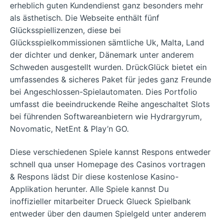
erheblich guten Kundendienst ganz besonders mehr
als ästhetisch. Die Webseite enthält fünf
Glücksspiellizenzen, diese bei
Glücksspielkommissionen sämtliche Uk, Malta, Land
der dichter und denker, Dänemark unter anderem
Schweden ausgestellt wurden. DrückGlück bietet ein
umfassendes & sicheres Paket für jedes ganz Freunde
bei Angeschlossen-Spielautomaten.
Dies Portfolio
umfasst die beeindruckende Reihe angeschaltet Slots
bei führenden Softwareanbietern wie Hydrargyrum,
Novomatic, NetEnt & Play’n GO.
Diese verschiedenen Spiele kannst Respons entweder
schnell qua unser Homepage des Casinos vortragen
& Respons lädst Dir diese kostenlose Kasino-
Applikation herunter. Alle Spiele kannst Du
inoffizieller mitarbeiter Drueck Glueck Spielbank
entweder über den daumen Spielgeld unter anderem