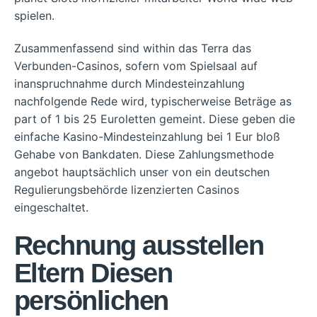
spielen.
Zusammenfassend sind within das Terra das
Verbunden-Casinos, sofern vom Spielsaal auf
inanspruchnahme durch Mindesteinzahlung
nachfolgende Rede wird, typischerweise Beträge as
part of 1 bis 25 Euroletten gemeint. Diese geben die
einfache Kasino-Mindesteinzahlung bei 1 Eur bloß
Gehabe von Bankdaten. Diese Zahlungsmethode
angebot hauptsächlich unser von ein deutschen
Regulierungsbehörde lizenzierten Casinos
eingeschaltet.
Rechnung ausstellen
Eltern Diesen
persönlichen