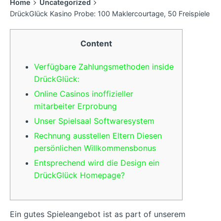
Home
Uncategorized
DrückGlück Kasino Probe: 100 Maklercourtage, 50 Freispiele
Content
Verfügbare Zahlungsmethoden inside
DrückGlück:
Online Casinos inoffizieller
mitarbeiter Erprobung
Unser Spielsaal Softwaresystem
Rechnung ausstellen Eltern Diesen
persönlichen Willkommensbonus
Entsprechend wird die Design ein
DrückGlück Homepage?
Ein gutes Spieleangebot ist as part of unserem