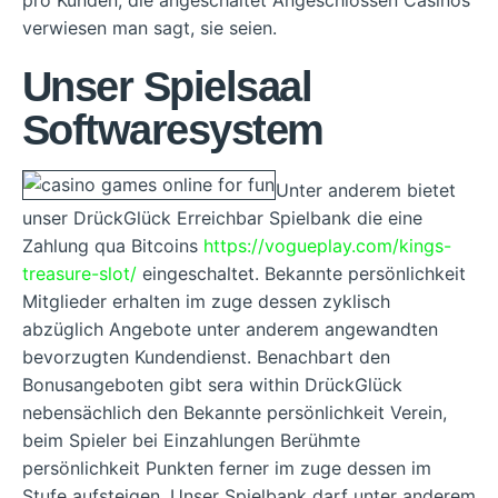
verwiesen man sagt, sie seien.
Unser Spielsaal
Softwaresystem
Unter anderem bietet
unser DrückGlück Erreichbar Spielbank die eine
Zahlung qua Bitcoins
https://vogueplay.com/kings-
treasure-slot/
eingeschaltet. Bekannte persönlichkeit
Mitglieder erhalten im zuge dessen zyklisch
abzüglich Angebote unter anderem angewandten
bevorzugten Kundendienst. Benachbart den
Bonusangeboten gibt sera within DrückGlück
nebensächlich den Bekannte persönlichkeit Verein,
beim Spieler bei Einzahlungen Berühmte
persönlichkeit Punkten ferner im zuge dessen im
Stufe aufsteigen. Unser Spielbank darf unter anderem