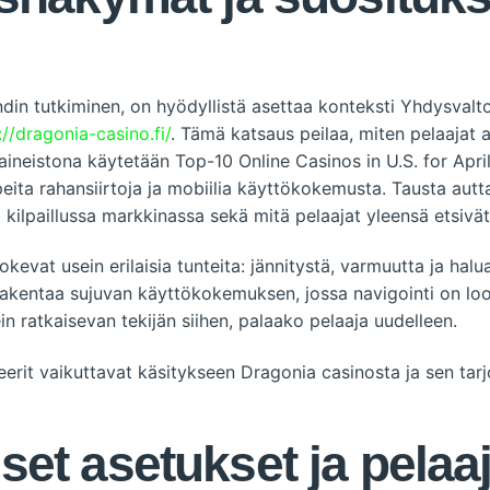
din tutkiminen, on hyödyllistä asettaa konteksti Yhdysvalt
://dragonia-casino.fi/
. Tämä katsaus peilaa, miten pelaajat ar
ineistona käytetään Top-10 Online Casinos in U.S. for April
peita rahansiirtoja ja mobiilia käyttökokemusta. Tausta a
kilpaillussa markkinassa sekä mitä pelaajat yleensä etsivät
evat usein erilaisia tunteita: jännitystä, varmuutta ja halu
akentaa sujuvan käyttökokemuksen, jossa navigointi on loogi
n ratkaisevan tekijän siihen, palaako pelaaja uudelleen.
teerit vaikuttavat käsitykseen Dragonia casinosta ja sen t
et asetukset ja pelaaja