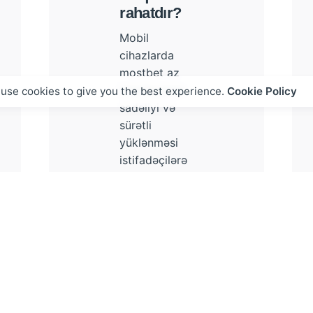
rahatdır?
Mobil
cihazlarda
mostbet az
interfeysinin
use cookies to give you the best experience.
Cookie Policy
sadəliyi və
sürətli
yüklənməsi
istifadəçilərə
rahat oynama
imkanı
yaradır,
xüsusilə də
yolda olanlar
üçün
əlverişlidir.
Uncategorized