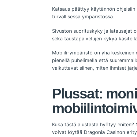
Katsaus päättyy käytännön ohjeisiin 
turvallisessa ympäristössä.
Sivuston suorituskyky ja latausajat o
sekä taustapalvelujen kykyä käsitellä
Mobiili-ympäristö on yhä keskeinen 
pienellä puhelimella että suuremmalla 
vaikuttavat siihen, miten ihmiset järje
Plussat: moni
mobiilintoimi
Kuka tästä alustasta hyötyy eniten? 
voivat löytää Dragonia Casinon erity