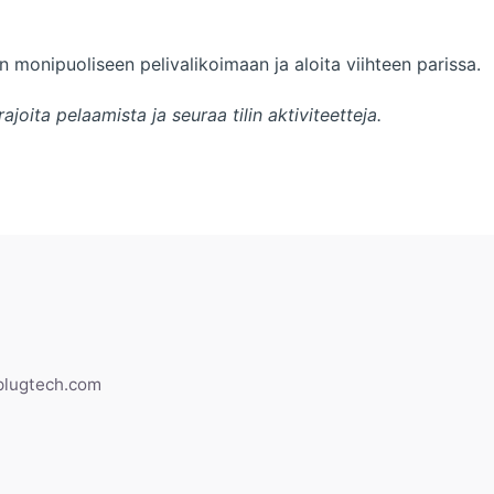
monipuoliseen pelivalikoimaan ja aloita viihteen parissa.
ajoita pelaamista ja seuraa tilin aktiviteetteja.
eplugtech.com