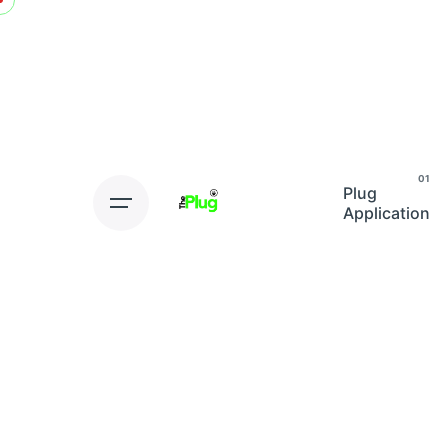
Skip
to
content
Plug
Application