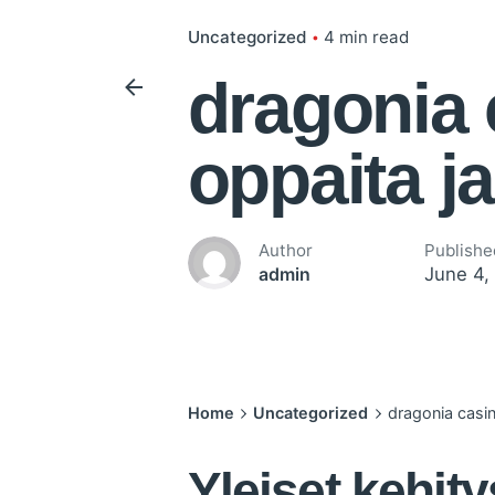
Uncategorized
4 min read
dragonia 
oppaita j
Author
Publishe
June 4,
admin
Home
Uncategorized
dragonia casi
Yleiset kehit