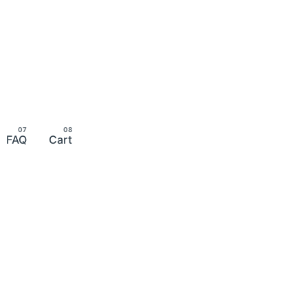
FAQ
Cart