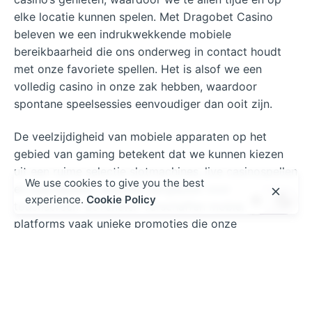
elke locatie kunnen spelen. Met Dragobet Casino
beleven we een indrukwekkende mobiele
bereikbaarheid die ons onderweg in contact houdt
met onze favoriete spellen. Het is alsof we een
volledig casino in onze zak hebben, waardoor
spontane speelsessies eenvoudiger dan ooit zijn.
De veelzijdigheid van mobiele apparaten op het
gebied van gaming betekent dat we kunnen kiezen
uit een ruime selectie slotmachines, live casinospellen
We use cookies to give you the best
en kaartspellen, allemaal aangepast voor
experience.
Cookie Policy
touchscreen. Bovendien verschaffen mobiele
platforms vaak unieke promoties die onze
spelervaring verbeteren. Deze naadloze integratie
van technologie in onze spelgewoonten zorgt niet
alleen voor meer opwinding, maar schept ook nieuwe
mogelijkheden om te winnen. Dit bewijst dat spelen
tijdens het reizen niet alleen plezierig is, maar ook