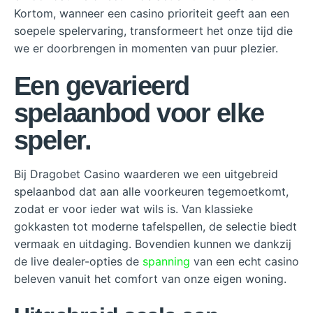
Kortom, wanneer een casino prioriteit geeft aan een
soepele spelervaring, transformeert het onze tijd die
we er doorbrengen in momenten van puur plezier.
Een gevarieerd
spelaanbod voor elke
speler.
Bij Dragobet Casino waarderen we een uitgebreid
spelaanbod dat aan alle voorkeuren tegemoetkomt,
zodat er voor ieder wat wils is. Van klassieke
gokkasten tot moderne tafelspellen, de selectie biedt
vermaak en uitdaging. Bovendien kunnen we dankzij
de live dealer-opties de
spanning
van een echt casino
beleven vanuit het comfort van onze eigen woning.