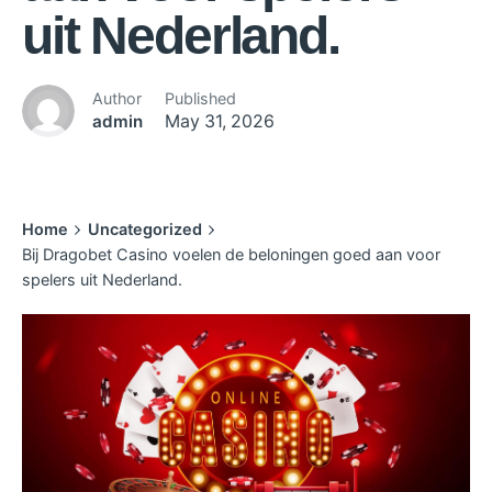
uit Nederland.
Author
Published
admin
May 31, 2026
Home
Uncategorized
Bij Dragobet Casino voelen de beloningen goed aan voor
spelers uit Nederland.