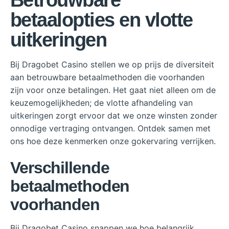
betaalopties en vlotte
uitkeringen
Bij Dragobet Casino stellen we op prijs de diversiteit
aan betrouwbare betaalmethoden die voorhanden
zijn voor onze betalingen. Het gaat niet alleen om de
keuzemogelijkheden; de vlotte afhandeling van
uitkeringen zorgt ervoor dat we onze winsten zonder
onnodige vertraging ontvangen. Ontdek samen met
ons hoe deze kenmerken onze gokervaring verrijken.
Verschillende
betaalmethoden
voorhanden
Bij Dragobet Casino snappen we hoe belangrijk