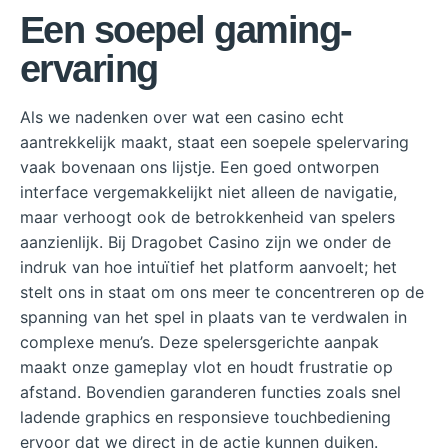
Een soepel gaming-
ervaring
Als we nadenken over wat een casino echt
aantrekkelijk maakt, staat een soepele spelervaring
vaak bovenaan ons lijstje. Een goed ontworpen
interface vergemakkelijkt niet alleen de navigatie,
maar verhoogt ook de betrokkenheid van spelers
aanzienlijk. Bij Dragobet Casino zijn we onder de
indruk van hoe intuïtief het platform aanvoelt; het
stelt ons in staat om ons meer te concentreren op de
spanning van het spel in plaats van te verdwalen in
complexe menu’s. Deze spelersgerichte aanpak
maakt onze gameplay vlot en houdt frustratie op
afstand. Bovendien garanderen functies zoals snel
ladende graphics en responsieve touchbediening
ervoor dat we direct in de actie kunnen duiken.