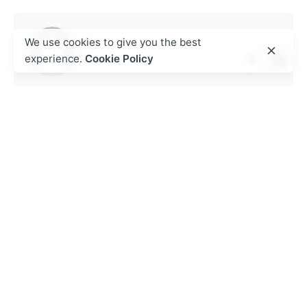
We use cookies to give you the best
experience.
Cookie Policy
admin
https://theplugtech.com
Next Post
Enjoy 19,400+ Free Position Online game
Zero Download