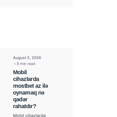
Posted
by
admin
August 5, 2026
8 min read
Mobil
cihazlarda
mostbet az ilə
oynamaq nə
qədər
rahatdır?
Mobil cihazlarda