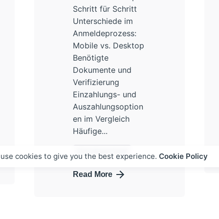
Schritt für Schritt
Unterschiede im
Anmeldeprozess:
Mobile vs. Desktop
Benötigte
Dokumente und
Verifizierung
Einzahlungs- und
Auszahlungsoption
en im Vergleich
Häufige...
Uncategorized
use cookies to give you the best experience.
Cookie Policy
Read More