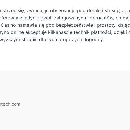
trzec się, zwracając obserwację pod detale i stosując b
 pferowane jedynie gwoli zalogowanych internautów, co da
l Casino nastawia się pod bezpieczeństwie i prostoty, daj
yno online akceptuje kilkanaście technik płatności, dzięki
wyższym stopniu dla tych propozycji dogodny.
ugtech.com