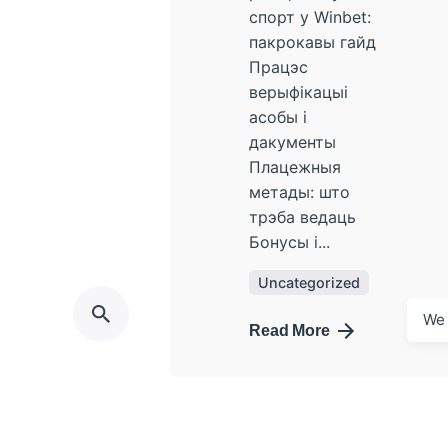
спорт у Winbet:
пакрокавы гайд
Працэс
верыфікацыі
асобы і
дакументы
Плацежныя
метады: што
трэба ведаць
Бонусы і...
Uncategorized
We 
Read More