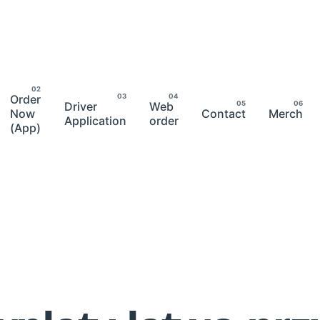
Order
Driver
Web
Now
Contact
Merch
Application
order
(App)