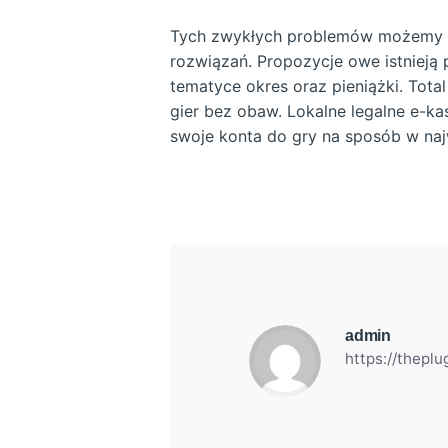
Tych zwykłych problemów możemy us
rozwiązań. Propozycje owe istnieją
tematyce okres oraz pieniążki. Tota
gier bez obaw. Lokalne legalne e-kas
swoje konta do gry na sposób w naj
admin
https://thepl