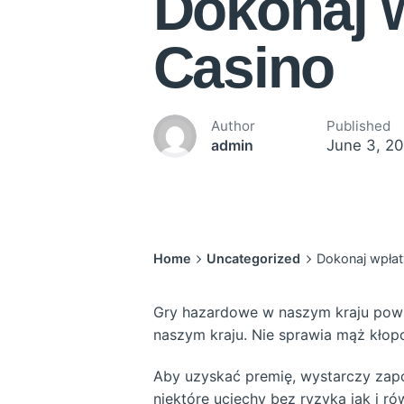
Dokonaj w
Casino
Author
Published
June 3, 2
admin
Home
Uncategorized
Dokonaj wpłat
Gry hazardowe w naszym kraju powsta
naszym kraju. Nie sprawia mąż kło
Aby uzyskać premię, wystarczy zap
niektóre uciechy bez ryzyka jak i ró