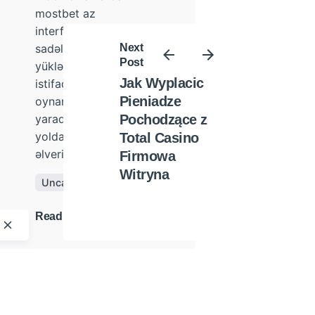
mostbet az
interfeysinin
sadəliyi və sürətli
Next
Post
yüklənməsi
Jak Wyplacic
istifadəçilərə rahat
Pieniadze
oynama imkanı
yaradır, xüsusilə də
Pochodzące z
yolda olanlar üçün
Total Casino
əlverişlidir.
Firmowa
Witryna
Uncategorized
Read More