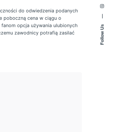
aczności do odwiedzenia podanych
—
je poboczną cena w ciągu o
ąc fanom opcja używania ulubionych
Follow Us
 czemu zawodnicy potrafią zasilać