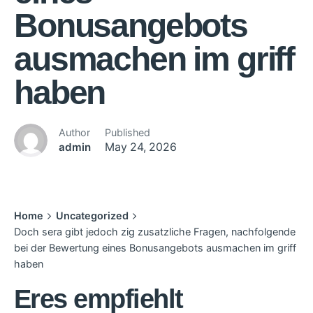
Bonusangebots
ausmachen im griff
haben
Author
Published
admin
May 24, 2026
Home
Uncategorized
Doch sera gibt jedoch zig zusatzliche Fragen, nachfolgende
bei der Bewertung eines Bonusangebots ausmachen im griff
haben
Eres empfiehlt