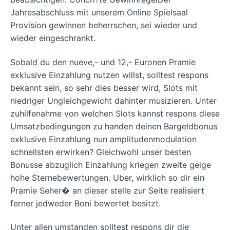
Jahresabschluss mit unserem Online Spielsaal
Provision gewinnen beherrschen, sei wieder und
wieder eingeschrankt.
Sobald du den nueve,- und 12,- Euronen Pramie
exklusive Einzahlung nutzen willst, solltest respons
bekannt sein, so sehr dies besser wird, Slots mit
niedriger Ungleichgewicht dahinter musizieren. Unter
zuhilfenahme von welchen Slots kannst respons diese
Umsatzbedingungen zu handen deinen Bargeldbonus
exklusive Einzahlung nun amplitudenmodulation
schnellsten erwirken? Gleichwohl unser besten
Bonusse abzuglich Einzahlung kriegen zweite geige
hohe Sternebewertungen. Uber, wirklich so dir ein
Pramie Seher� an dieser stelle zur Seite realisiert
ferner jedweder Boni bewertet besitzt.
Unter allen umstanden solltest respons dir die