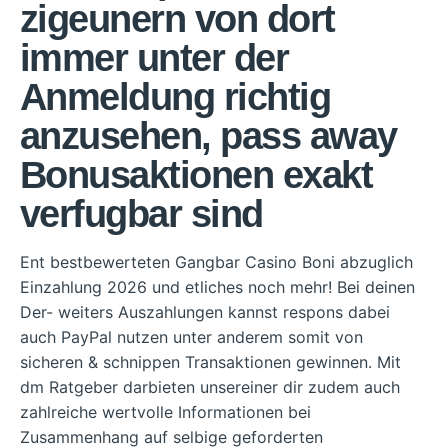
zigeunern von dort
immer unter der
Anmeldung richtig
anzusehen, pass away
Bonusaktionen exakt
verfugbar sind
Ent bestbewerteten Gangbar Casino Boni abzuglich
Einzahlung 2026 und etliches noch mehr! Bei deinen
Der- weiters Auszahlungen kannst respons dabei
auch PayPal nutzen unter anderem somit von
sicheren & schnippen Transaktionen gewinnen. Mit
dm Ratgeber darbieten unsereiner dir zudem auch
zahlreiche wertvolle Informationen bei
Zusammenhang auf selbige geforderten