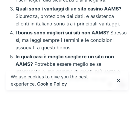
Quali sono i vantaggi di un sito casino AAMS?
Sicurezza, protezione dei dati, e assistenza
clienti in italiano sono tra i principali vantaggi.
I bonus sono migliori sui siti non AAMS?
Spesso
sì, ma leggi sempre i termini e le condizioni
associati a questi bonus.
In quali casi è meglio scegliere un sito non
AAMS?
Potrebbe essere meglio se sei
interessato a una gamma di giochi più vasta e
We use cookies to give you the best
alcune promozioni più attrattive, ma agisci
experience.
Cookie Policy
sempre con cautela.