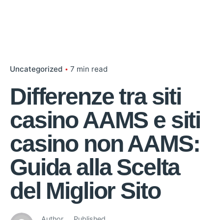
Uncategorized
7 min read
Differenze tra siti
casino AAMS e siti
casino non AAMS:
Guida alla Scelta
del Miglior Sito
Author
Published