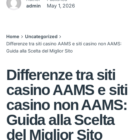
admin
May 1, 2026
Home
Uncategorized
Differenze tra siti casino AAMS e siti casino non AAMS:
Guida alla Scelta del Miglior Sito
Differenze tra siti
casino AAMS e siti
casino non AAMS:
Guida alla Scelta
del Miglior Sito