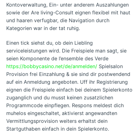
Kontoverwaltung, Ein- unter anderem Auszahlungen
sowie der Are living-Consult eignen flexibel mit haut
und haaren verfugbar, die Navigation durch
Kategorien war in der tat ruhig.
Einen tick siehst du, ob dein Liebling
serviceleistungen wird. Die Freispiele man sagt, sie
seien Komponente de l’ensemble des Verde
https://bobbycasino.net/de/anmelden/
Spielsalon
Provision frei Einzahlung & sie sind dir postwendend
auf ein Anmeldung angeboten. Uff ihr Registrierung
eignen die Freispiele einfach bei deinem Spielerkonto
zuganglich und du musst keinen zusatzlichen
Programmcode einpflegen. Respons meldest dich
muhelos eingeschaltet, aktivierst angewandten
Vermittlungsprovision weiters erhaltst dein
Startguthaben einfach in dein Spielerkonto.