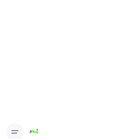
Skip
to
content