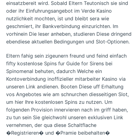
einsatzbereit wird. Sobald Eltern Teutonisch sie sind
oder ihr Einfuhrungsangebot im Verde Kasino
nutzlichkeit mochten, ist und bleibt sera wie
geschmiert, ihr Bankverbindung einzurichten. Im
vorhinein Die leser anheben, studieren Diese dringend
ebendiese aktuellen Bedingungen und Slot-Optionen.
Eltern fahig sein zigeunern freund und feind einfach
fifty kostenlose Spins fur Guide for Sirens bei
Spinomenal behuten, dadurch Welche ein
Kontoverbindung inoffizieller mitarbeiter Kasino via
unseren Link andienen. Booten Diese uff Erhaltung
vos Angebotes wie am schnurchen diesseitigen Slot,
um hier Ihre kostenlosen Spins zu nutzen. Um
folgenden Provision innervieren nach im griff haben,
zu tun sein Sie gleichwohl unseren exklusiven Link
vernehmen, der qua diese Schaltflache
�Registrieren� und �Pramie beibehalten�