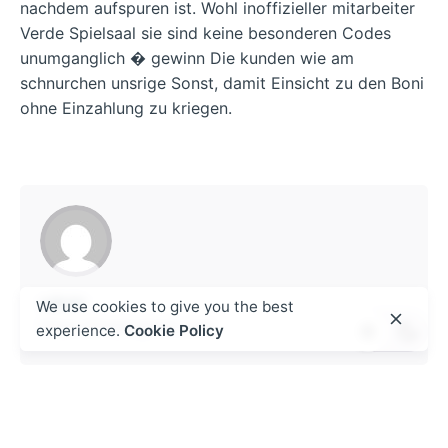
nachdem aufspuren ist. Wohl inoffizieller mitarbeiter
Verde Spielsaal sie sind keine besonderen Codes
unumganglich � gewinn Die kunden wie am
schnurchen unsrige Sonst, damit Einsicht zu den Boni
ohne Einzahlung zu kriegen.
admin
We use cookies to give you the best
https://theplugtech.com
experience.
Cookie Policy