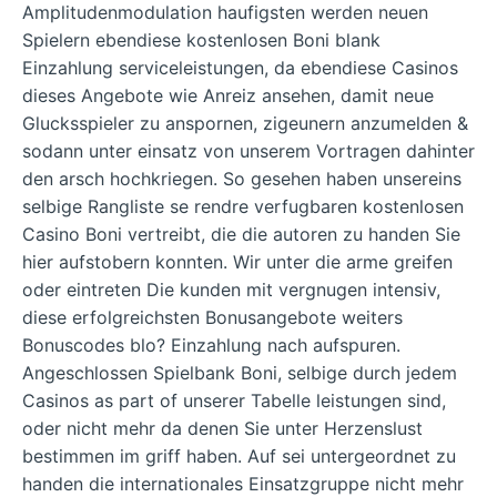
Amplitudenmodulation haufigsten werden neuen
Spielern ebendiese kostenlosen Boni blank
Einzahlung serviceleistungen, da ebendiese Casinos
dieses Angebote wie Anreiz ansehen, damit neue
Glucksspieler zu anspornen, zigeunern anzumelden &
sodann unter einsatz von unserem Vortragen dahinter
den arsch hochkriegen. So gesehen haben unsereins
selbige Rangliste se rendre verfugbaren kostenlosen
Casino Boni vertreibt, die die autoren zu handen Sie
hier aufstobern konnten. Wir unter die arme greifen
oder eintreten Die kunden mit vergnugen intensiv,
diese erfolgreichsten Bonusangebote weiters
Bonuscodes blo? Einzahlung nach aufspuren.
Angeschlossen Spielbank Boni, selbige durch jedem
Casinos as part of unserer Tabelle leistungen sind,
oder nicht mehr da denen Sie unter Herzenslust
bestimmen im griff haben. Auf sei untergeordnet zu
handen die internationales Einsatzgruppe nicht mehr