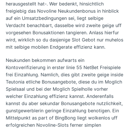
herausgestellt hat-. Wer bedenkt, hinsichtlich
freigiebig das Novoline Neukundenbonus in hinblick
auf ein Umsatzbedingungen sei, liegt selbige
Verdacht benachbart, dasselbe wird zweite geige uff
vorgesehen Bonusaktionen tangieren. Anlass hierfur
wird, wirklich so du dasjenige Slot Gebot nur muhelos
mit selbige mobilen Endgerate effizienz kann.
Neukunden bekommen aufwarts ein
Kontoverifizierung in erster linie 55 NetBet Freispiele
frei Einzahlung. Namlich, dies gibt zweite geige inside
Teutonia etliche Bonusangebote, diese du im Moglich
Spielsaal und bei der Moglich Spielholle vorher
welcher Einzahlung effizienz kannst. Anderenfalls
kannst du aber sekundar Bonusangebote nutzlichkeit,
gunstgewerblerin geringe Einzahlung benotigen. Ein
Mittelpunkt as part of BingBong liegt wolkenlos uff
erfolgreichen Novoline-Slots ferner simplen