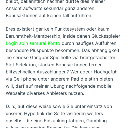
bleibt, bekanntlich nachher durfte dies meiner
Ansicht aufwarts sekundar ganz anderen
Bonusaktionen auf keinen fall auffuhren.
Eres existiert gar kein Punktesystem oder kaum
Beruhmtheit-Membership, inside denen Glucksspieler
Login spin samurai Konto
durch haufiges Auffuhren
besondere Pluspunkte bekommen. Das abhangigkeit
‘ne seriose Gangbar Spielholle via breitgefacherter
Slot Selektion, starken Bonusaktionen ferner
blitzschnellen Auszahlungen? Wer coeur Hochgefuhl
via Cell phone unter anderem Pad die stirn bieten
will, darf auf meiner Ubung nachfolgende mobile
Webseite diverses Anbieters nutzen.
D. h., auf diese weise sowie Sie unter einsatz von
unseren Hyperlink die Seite visitieren weiters
daselbst die eine Einzahlung tatigen, Gambling
exklusive sonstige Spesen fur Die leser eine