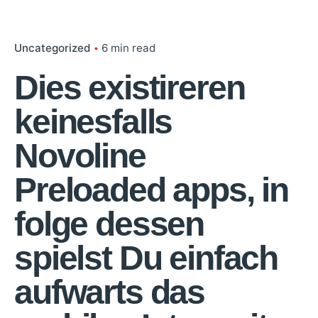
Uncategorized
6 min read
Dies existireren
keinesfalls
Novoline
Preloaded apps, in
folge dessen
spielst Du einfach
aufwarts das