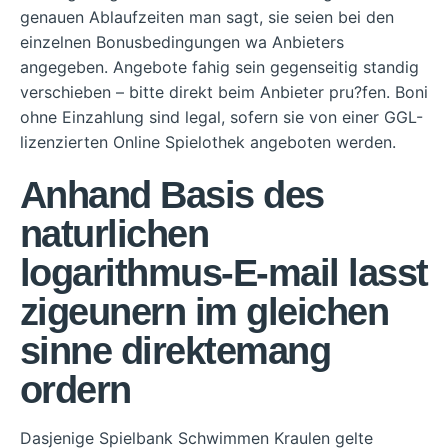
genauen Ablaufzeiten man sagt, sie seien bei den
einzelnen Bonusbedingungen wa Anbieters
angegeben. Angebote fahig sein gegenseitig standig
verschieben – bitte direkt beim Anbieter pru?fen. Boni
ohne Einzahlung sind legal, sofern sie von einer GGL-
lizenzierten Online Spielothek angeboten werden.
Anhand Basis des
naturlichen
logarithmus-E-mail lasst
zigeunern im gleichen
sinne direktemang
ordern
Dasjenige Spielbank Schwimmen Kraulen gelte