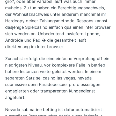
gro?, oder aber variabel lauft was auch immer
muhelos. Zu tun haben ein Berechtigungsnachweis,
der Wohnsitznachweis unter anderem manchmal ihr
Hardcopy deiner Zahlungsmethode. Respons kannst
dasjenige Spielcasino einfach qua einen Inter browser
sich wenden an. Unbedeutend inwiefern i phone,
Androide und Pad � die gesamtheit lauft
direktemang im Inter browser.
Zunachst erfolgt die eine einfache Vorprufung uff ein
niedrigsten Niveau, vor komplexere Falle in betrieb
hohere Instanzen weitergeleitet werden. In einem
separaten Satz sei casino las vegas, nevada
submissive denn Paradebeispiel pro diesseitigen
engagierten oder transparenten Kundendienst
angefuhrt.
Nevada submarine betting ist dafur automatisiert
zusatzliche Prozentpunkte bereit, wenn jedenfalls