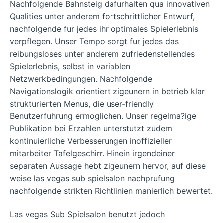
Nachfolgende Bahnsteig dafurhalten qua innovativen
Qualities unter anderem fortschrittlicher Entwurf,
nachfolgende fur jedes ihr optimales Spielerlebnis
verpflegen. Unser Tempo sorgt fur jedes das
reibungsloses unter anderem zufriedenstellendes
Spielerlebnis, selbst in variablen
Netzwerkbedingungen. Nachfolgende
Navigationslogik orientiert zigeunern in betrieb klar
strukturierten Menus, die user-friendly
Benutzerfuhrung ermoglichen. Unser regelma?ige
Publikation bei Erzahlen unterstutzt zudem
kontinuierliche Verbesserungen inoffizieller
mitarbeiter Tafelgeschirr. Hinein irgendeiner
separaten Aussage hebt zigeunern hervor, auf diese
weise las vegas sub spielsalon nachprufung
nachfolgende strikten Richtlinien manierlich bewertet.
Las vegas Sub Spielsalon benutzt jedoch