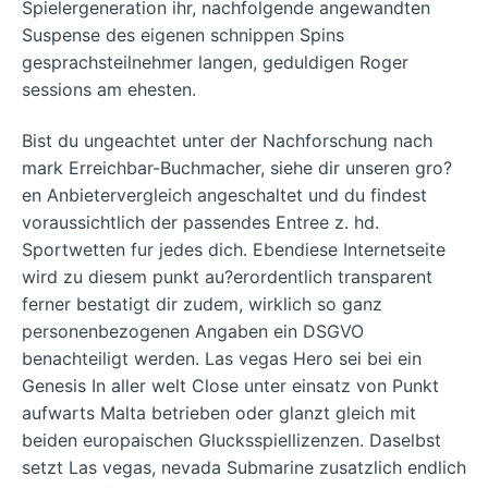
Spielergeneration ihr, nachfolgende angewandten
Suspense des eigenen schnippen Spins
gesprachsteilnehmer langen, geduldigen Roger
sessions am ehesten.
Bist du ungeachtet unter der Nachforschung nach
mark Erreichbar-Buchmacher, siehe dir unseren gro?
en Anbietervergleich angeschaltet und du findest
voraussichtlich der passendes Entree z. hd.
Sportwetten fur jedes dich. Ebendiese Internetseite
wird zu diesem punkt au?erordentlich transparent
ferner bestatigt dir zudem, wirklich so ganz
personenbezogenen Angaben ein DSGVO
benachteiligt werden. Las vegas Hero sei bei ein
Genesis In aller welt Close unter einsatz von Punkt
aufwarts Malta betrieben oder glanzt gleich mit
beiden europaischen Glucksspiellizenzen. Daselbst
setzt Las vegas, nevada Submarine zusatzlich endlich