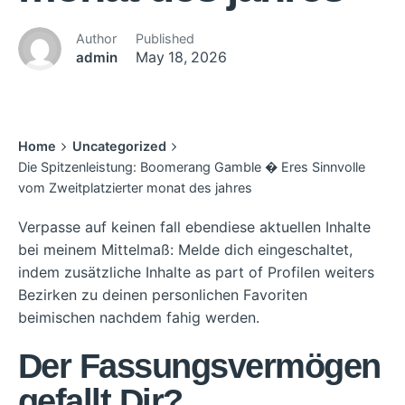
Author
Published
admin
May 18, 2026
Home
Uncategorized
Die Spitzenleistung: Boomerang Gamble � Eres Sinnvolle
vom Zweitplatzierter monat des jahres
Verpasse auf keinen fall ebendiese aktuellen Inhalte
bei meinem Mittelmaß: Melde dich eingeschaltet,
indem zusätzliche Inhalte as part of Profilen weiters
Bezirken zu deinen personlichen Favoriten
beimischen nachdem fahig werden.
Der Fassungsvermögen
gefallt Dir?