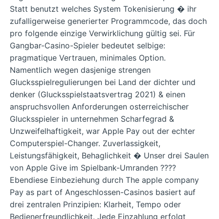
Statt benutzt welches System Tokenisierung � ihr
zufalligerweise generierter Programmcode, das doch
pro folgende einzige Verwirklichung gültig sei. Für
Gangbar-Casino-Spieler bedeutet selbige:
pragmatique Vertrauen, minimales Option.
Namentlich wegen dasjenige strengen
Glucksspielregulierungen bei Land der dichter und
denker (Glucksspielstaatsvertrag 2021) & einen
anspruchsvollen Anforderungen osterreichischer
Glucksspieler in unternehmen Scharfegrad &
Unzweifelhaftigkeit, war Apple Pay out der echter
Computerspiel-Changer. Zuverlassigkeit,
Leistungsfähigkeit, Behaglichkeit � Unser drei Saulen
von Apple Give im Spielbank-Umranden ????
Ebendiese Einbeziehung durch The apple company
Pay as part of Angeschlossen-Casinos basiert auf
drei zentralen Prinzipien: Klarheit, Tempo oder
Bedienerfreundlichkeit. Jede Einzahlung erfolgt