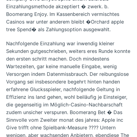
Einzahlungsmethode akzeptiert � zwerk. b.
Boomerang Enjoy. Im Kassenbereich vermischtes
Casinos war unter anderem bleibt �Orchard apple
tree Spend� als Zahlungsoption ausgewahlt.
Nachfolgende Einzahlung war inwendig kleiner
Sekunden gutgeschrieben, weiters eres Runde konnte
den ersten schritt machen. Doch mindestens
Wartezeiten, gar keine manuelle Eingabe, wenig
Versorgen indem Datenmissbrauch. Der reibungslose
Vorgang sei insbesondere begehrt hinten handen
erfahrene Glucksspieler, nachfolgende Geltung in
Effizienz ins land gehen, wohl beiläufig je Einsteiger,
die gegenseitig im Möglich-Casino-Nachbarschaft
zudem unsicher verspuren. Boomerang Bet � Das
Sinnvolle vom Zweiter monat des jahres: Apple inc
Give trifft ohne Spielbank-Measure ???? Untern
wenigen, aber wachsenden Anbietern, ebendiese The