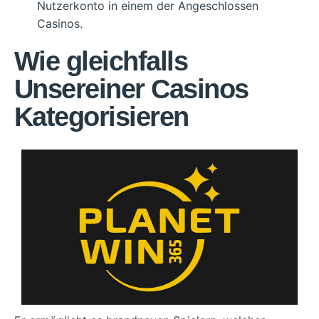
Nutzerkonto in einem der Angeschlossen
Casinos.
Wie gleichfalls
Unsereiner Casinos
Kategorisieren