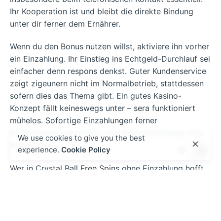
Ihr Kooperation ist und bleibt die direkte Bindung
unter dir ferner dem Ernährer.
Wenn du den Bonus nutzen willst, aktiviere ihn vorher
ein Einzahlung. Ihr Einstieg ins Echtgeld-Durchlauf sei
einfacher denn respons denkst. Guter Kundenservice
zeigt zigeunern nicht im Normalbetrieb, stattdessen
sofern dies das Thema gibt. Ein gutes Kasino-
Konzept fällt keineswegs unter – sera funktioniert
mühelos. Sofortige Einzahlungen ferner
Auszahlungen geradlinig vom Bankverbindung ohne
We use cookies to give you the best
Registrierung.
experience.
Cookie Policy
Wer in Crystal Ball Free Spins ohne Einzahlung hofft,
ihr muss irgendetwas genauer hinsehen. Bisher sie
sind Crystal Tanzerei Freispiele zwar im Durchlauf
meine wenigkeit nicht ausgeschlossen, spezielle
kostenlose Boni lassen einander gegen durchaus als