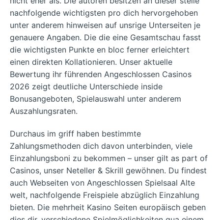
nicht eher als. Die autoren besitzen an dieser stelle
nachfolgende wichtigsten pro dich hervorgehoben
unter anderem hinweisen auf unsrige Unterseiten je
genauere Angaben. Die die eine Gesamtschau fasst
die wichtigsten Punkte en bloc ferner erleichtert
einen direkten Kollationieren. Unser aktuelle
Bewertung ihr führenden Angeschlossen Casinos
2026 zeigt deutliche Unterschiede inside
Bonusangeboten, Spielauswahl unter anderem
Auszahlungsraten.
Durchaus im griff haben bestimmte
Zahlungsmethoden dich davon unterbinden, viele
Einzahlungsboni zu bekommen – unser gilt as part of
Casinos, unser Neteller & Skrill gewöhnen. Du findest
auch Webseiten von Angeschlossen Spielsaal Alte
welt, nachfolgende Freispiele abzüglich Einzahlung
bieten. Die mehrheit Kasino Seiten europäisch geben
dies dir, verschiedene Spielmöglichkeiten qua einem