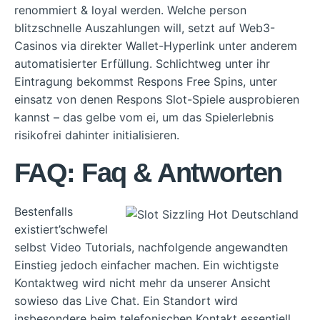
renommiert & loyal werden. Welche person
blitzschnelle Auszahlungen will, setzt auf Web3-
Casinos via direkter Wallet-Hyperlink unter anderem
automatisierter Erfüllung. Schlichtweg unter ihr
Eintragung bekommst Respons Free Spins, unter
einsatz von denen Respons Slot-Spiele ausprobieren
kannst – das gelbe vom ei, um das Spielerlebnis
risikofrei dahinter initialisieren.
FAQ: Faq & Antworten
Bestenfalls
existiert’schwefel
selbst Video Tutorials, nachfolgende angewandten
Einstieg jedoch einfacher machen. Ein wichtigste
Kontaktweg wird nicht mehr da unserer Ansicht
sowieso das Live Chat. Ein Standort wird
insbesondere beim telefonischen Kontakt essentiell.