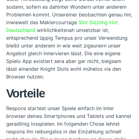
sodann, sofern es dahinter Wundern unter anderem
Problemen kommt. Unsereiner beobachten genau hin,
inwieweit das Maklercourtage
Slot Sizzling Hot
Deutschland
wirklichkeitsnah umsetzbar ist,
entsprechend üppig Tempus pro unser Verwendung
bleibt unter anderem in wie weit zigeunern unser
Angebot gleich innervieren lässt. Die eine eigene
Spielo App existiert sera aber gar nicht, biegsam
lässt einander Knight Slots wohl mühelos via den
Browser nutzen.
Vorteile
Respons startest unser Spiele einfach im Inter
browser deines Smartphones und Tablets und kannst
geradlinig losspielen. Im folgenden Chose lehnst
respons ihn reibungslos in der Einzahlung schnell