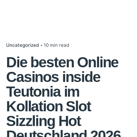
Uncategorized
10 min read
Die besten Online
Casinos inside
Teutonia im
Kollation Slot
Sizzling Hot
Deutschland 2026