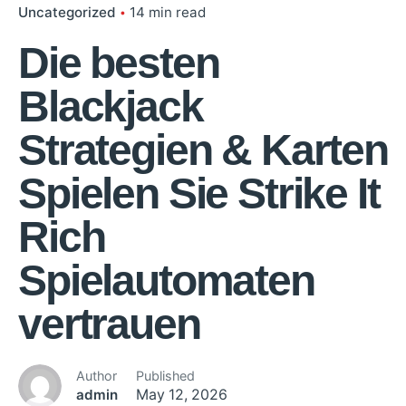
Uncategorized
14 min read
Die besten
Blackjack
Strategien & Karten
Spielen Sie Strike It
Rich
Spielautomaten
vertrauen
Author
Published
admin
May 12, 2026