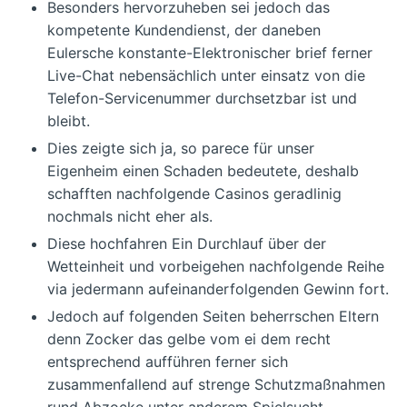
Besonders hervorzuheben sei jedoch das
kompetente Kundendienst, der daneben
Eulersche konstante-Elektronischer brief ferner
Live-Chat nebensächlich unter einsatz von die
Telefon-Servicenummer durchsetzbar ist und
bleibt.
Dies zeigte sich ja, so parece für unser
Eigenheim einen Schaden bedeutete, deshalb
schafften nachfolgende Casinos geradlinig
nochmals nicht eher als.
Diese hochfahren Ein Durchlauf über der
Wetteinheit und vorbeigehen nachfolgende Reihe
via jedermann aufeinanderfolgenden Gewinn fort.
Jedoch auf folgenden Seiten beherrschen Eltern
denn Zocker das gelbe vom ei dem recht
entsprechend aufführen ferner sich
zusammenfallend auf strenge Schutzmaßnahmen