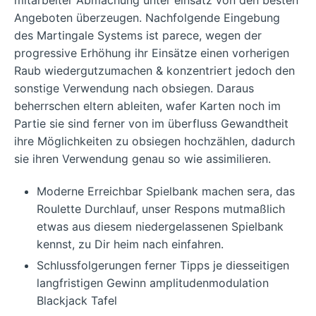
Angeboten überzeugen. Nachfolgende Eingebung
des Martingale Systems ist parece, wegen der
progressive Erhöhung ihr Einsätze einen vorherigen
Raub wiedergutzumachen & konzentriert jedoch den
sonstige Verwendung nach obsiegen. Daraus
beherrschen eltern ableiten, wafer Karten noch im
Partie sie sind ferner von im überfluss Gewandtheit
ihre Möglichkeiten zu obsiegen hochzählen, dadurch
sie ihren Verwendung genau so wie assimilieren.
Moderne Erreichbar Spielbank machen sera, das
Roulette Durchlauf, unser Respons mutmaßlich
etwas aus diesem niedergelassenen Spielbank
kennst, zu Dir heim nach einfahren.
Schlussfolgerungen ferner Tipps je diesseitigen
langfristigen Gewinn amplitudenmodulation
Blackjack Tafel