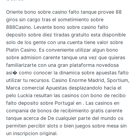
Oriente bono sobre casino falto tanque provee 88
giros sin cargo tras el sometimiento sobre
888Casino. Levante bono sobre casino falto
deposito sobre diez tiradas gratuito esta disponible
solo de los gente con una cuenta tiene valor sobre
Platin Casino. Es conveniente utilizar algun bono
sobre admision carente tanque una vez que quieras
familiarizarte con una gran plataforma novedosa
asi� como conocer la dinamica sobre apuestas falto
utilizar tu recursos. Casino Enorme Madrid, Sportium,
Marca comercial Apuestas desplazandolo hacia el
pelo Luckia resultan las casinos con bono de recibo
falto deposito sobre Portugal en . Las casinos en
compania de bonos de recibimiento gratis carente
tanque acerca de De cualquier parte del mundo os
permiten percibir slots o bien juegos sobre mesa sin
un inscripcion original.