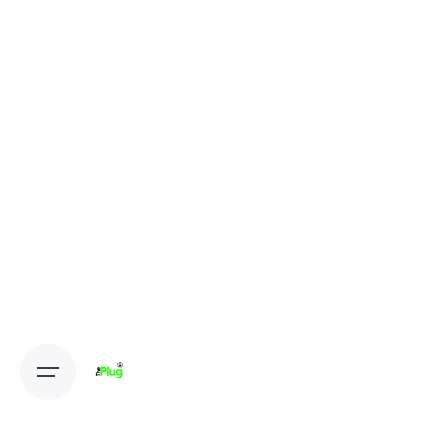
Skip
to
content