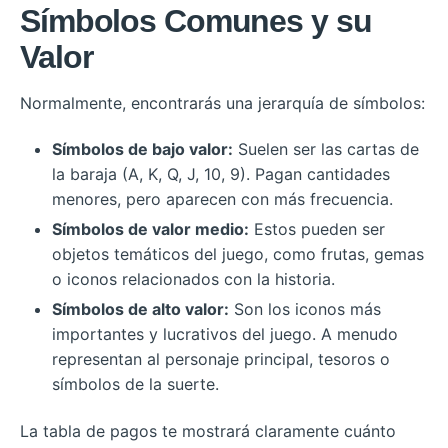
Símbolos Comunes y su
Valor
Normalmente, encontrarás una jerarquía de símbolos:
Símbolos de bajo valor:
Suelen ser las cartas de
la baraja (A, K, Q, J, 10, 9). Pagan cantidades
menores, pero aparecen con más frecuencia.
Símbolos de valor medio:
Estos pueden ser
objetos temáticos del juego, como frutas, gemas
o iconos relacionados con la historia.
Símbolos de alto valor:
Son los iconos más
importantes y lucrativos del juego. A menudo
representan al personaje principal, tesoros o
símbolos de la suerte.
La tabla de pagos te mostrará claramente cuánto