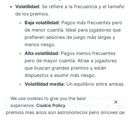
Volatilidad:
Se refiere a la frecuencia y el tamaño
de los premios.
Baja volatilidad:
Pagos más frecuentes pero
de menor cuantía. Ideal para jugadores que
prefieren sesiones de juego más largas y
menos riesgo.
Alta volatilidad:
Pagos menos frecuentes
pero de mayor cuantía. Atrae a jugadores
que buscan grandes premios y están
dispuestos a asumir más riesgo.
Volatilidad media:
Un equilibrio entre ambas.
La tabla de pagos, al mostrar la distribución de los
We use cookies to give you the best
premios, te ayuda a inferir la volatilidad. Si los
experience.
Cookie Policy
premios más altos son astronómicos pero difíciles de
conseguir, es probable que el juego tenga alta
volatilidad. Si hay muchos premios pequeños y