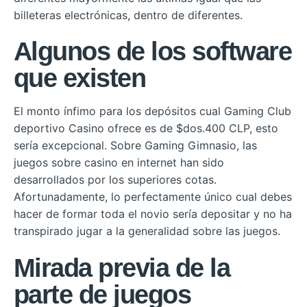
billeteras electrónicas, dentro de diferentes.
Algunos de los software
que existen
El monto ínfimo para los depósitos cual Gaming Club
deportivo Casino ofrece es de $dos.400 CLP, esto
serí­a excepcional. Sobre Gaming Gimnasio, las
juegos sobre casino en internet han sido
desarrollados por los superiores cotas.
Afortunadamente, lo perfectamente único cual debes
hacer de formar toda el novio serí­a depositar y no ha
transpirado jugar a la generalidad sobre las juegos.
Mirada previa de la
parte de juegos