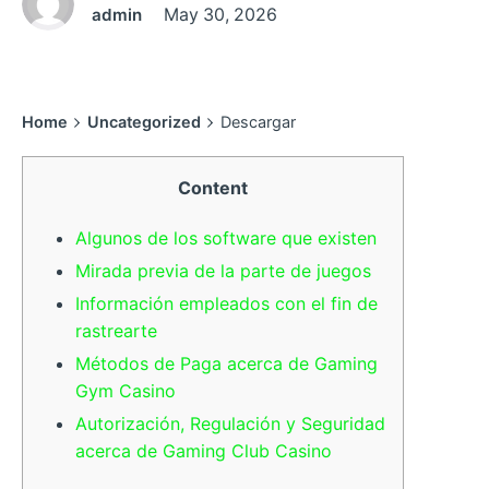
admin
May 30, 2026
Home
Uncategorized
Descargar
Content
Algunos de los software que existen
Mirada previa de la parte de juegos
Información empleados con el fin de
rastrearte
Métodos de Paga acerca de Gaming
Gym Casino
Autorización, Regulación y Seguridad
acerca de Gaming Club Casino