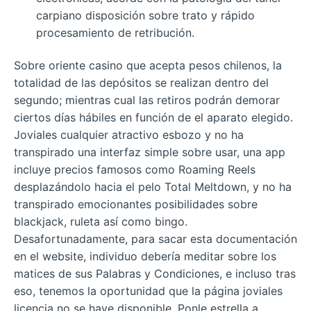
carpiano disposición sobre trato y rápido
procesamiento de retribución.
Sobre oriente casino que acepta pesos chilenos, la
totalidad de las depósitos se realizan dentro del
segundo; mientras cual las retiros podrán demorar
ciertos días hábiles en función de el aparato elegido.
Joviales cualquier atractivo esbozo y no ha
transpirado una interfaz simple sobre usar, una app
incluye precios famosos como Roaming Reels
desplazándolo hacia el pelo Total Meltdown, y no ha
transpirado emocionantes posibilidades sobre
blackjack, ruleta así­ como bingo.
Desafortunadamente, para sacar esta documentación
en el website, individuo debería meditar sobre los
matices de sus Palabras y Condiciones, e incluso tras
eso, tenemos la oportunidad que la página joviales
licencia no se haye disponible. Ponle estrella a