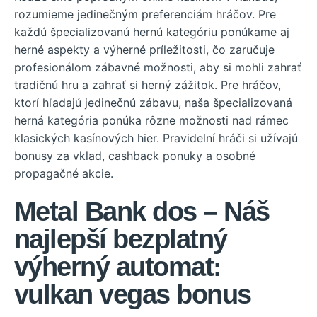
rozumieme jedinečným preferenciám hráčov. Pre
každú špecializovanú hernú kategóriu ponúkame aj
herné aspekty a výherné príležitosti, čo zaručuje
profesionálom zábavné možnosti, aby si mohli zahrať
tradičnú hru a zahrať si herný zážitok. Pre hráčov,
ktorí hľadajú jedinečnú zábavu, naša špecializovaná
herná kategória ponúka rôzne možnosti nad rámec
klasických kasínových hier.
Pravidelní hráči si užívajú
bonusy za vklad, cashback ponuky a osobné
propagačné akcie.
Metal Bank dos – Náš
najlepší bezplatný
výherný automat:
vulkan vegas bonus