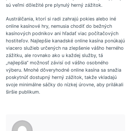
sú veľmi dôležité pre plynulý herný zážitok.
Austrálčania, ktorí si radi zahrajú pokies alebo iné
online kasínové hry, nemusia chodiť do bežných
kasínových podnikov ani hľadať viac počítačových
hostiteľov. Najlepšie kanadské online kasína ponúkajú
viacero služieb určených na zlepšenie vášho herného
zážitku, ale rovnako ako u každej služby, tá
„najlepšia“ možnosť závisí od vášho osobného
výberu. Mnohé dôveryhodné online kasína sa snažia
poskytnúť dostupný herný zážitok, takže vkladajú
svoje minimálne sáčky do nízkej úrovne, aby prilákali
širšie publikum.