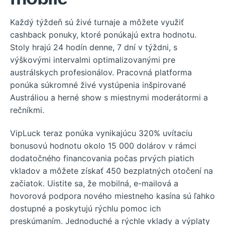
Každý týždeň sú živé turnaje a môžete využiť
cashback ponuky, ktoré ponúkajú extra hodnotu.
Stoly hrajú 24 hodín denne, 7 dní v týždni, s
výškovými intervalmi optimalizovanými pre
austrálskych profesionálov. Pracovná platforma
ponúka súkromné ​​živé vystúpenia inšpirované
Austráliou a herné show s miestnymi moderátormi a
rečníkmi.
VipLuck teraz ponúka vynikajúcu 320% uvítaciu
bonusovú hodnotu okolo 15 000 dolárov v rámci
dodatočného financovania počas prvých piatich
vkladov a môžete získať 450 bezplatných otočení na
začiatok. Uistite sa, že mobilná, e-mailová a
hovorová podpora nového miestneho kasína sú ľahko
dostupné a poskytujú rýchlu pomoc ich
preskúmaním. Jednoduché a rýchle vklady a výplaty