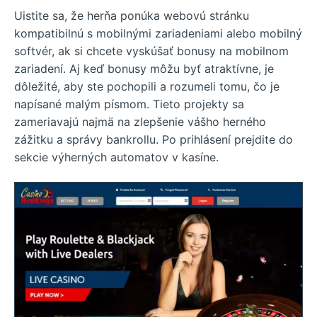
Uistite sa, že herňa ponúka webovú stránku
kompatibilnú s mobilnými zariadeniami alebo mobilný
softvér, ak si chcete vyskúšať bonusy na mobilnom
zariadení. Aj keď bonusy môžu byť atraktívne, je
dôležité, aby ste pochopili a rozumeli tomu, čo je
napísané malým písmom. Tieto projekty sa
zameriavajú najmä na zlepšenie vášho herného
zážitku a správy bankrollu. Po prihlásení prejdite do
sekcie výherných automatov v kasíne.