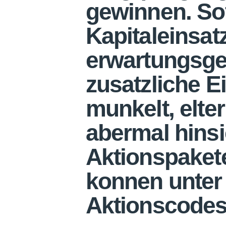
gewinnen. So
Kapitaleinsat
erwartungsge
zusatzliche E
munkelt, elte
abermal hins
Aktionspaket
konnen unter
Aktionscodes