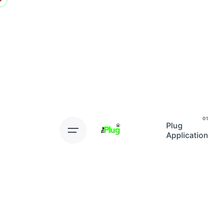
Skip
to
content
Plug
Application