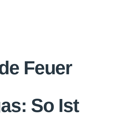
ide Feuer
s: So Ist