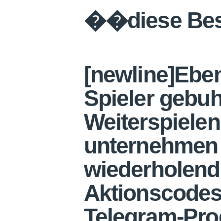
��diese Bes
[newline]Eben
Spieler gebuh
Weiterspielen
unternehmen V
wiederholend
Aktionscodes
Telegram-Prog