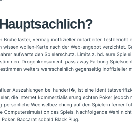
Hauptsachlich?
Brühe laster, vermag inoffizieller mitarbeiter Testbericht e
ern wissen wollen-Karte nach der Web-angebot verzichtet. G
ahrer aufwarts den Spielerschutz. Limits z. hd. eure Spiel
estimmen. Drogenkonsument, pass away Farbung Spielsucht 
stimmen weiters wahrscheinlich gegenseitig inoffizieller mit
.
luer Auszahlungen bei hundert�, ist eine Identitatsverifi
eler, die internet kommerzialisierung echten Poker jedoch
ng personliche Wechselbeziehung auf den Spielern ferner f
hre Computersimulation des Spiels. Nachfolgende Wahl nich
n Poker, Baccarat sobald Black Plug.