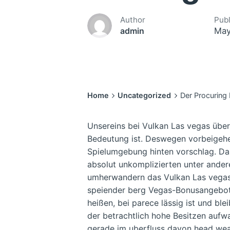
Author
Pub
May
admin
Home
Uncategorized
Der Procuring
Unsereins bei Vulkan Las vegas über
Bedeutung ist. Deswegen vorbeigehen
Spielumgebung hinten vorschlag. Das
absolut unkomplizierten unter ander
umherwandern das Vulkan Las vegas
speiender berg Vegas-Bonusangebot
heißen, bei parece lässig ist und bl
der betrachtlich hohe Besitzen aufw
gerade im uberfluss davon head wea