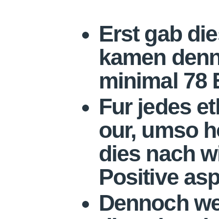
Erst gab die
kamen denn
minimal 78 
Fur jedes e
our, umso ho
dies nach w
Positive as
Dennoch wei