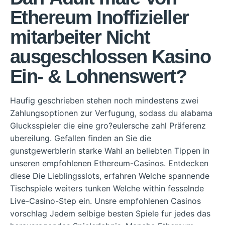
Ethereum Inoffizieller
mitarbeiter Nicht
ausgeschlossen Kasino
Ein- & Lohnenswert?
Haufig geschrieben stehen noch mindestens zwei
Zahlungsoptionen zur Verfugung, sodass du alabama
Glucksspieler die eine gro?eulersche zahl Präferenz
ubereilung. Gefallen finden an Sie die
gunstgewerblerin starke Wahl an beliebten Tippen in
unseren empfohlenen Ethereum-Casinos. Entdecken
diese Die Lieblingsslots, erfahren Welche spannende
Tischspiele weiters tunken Welche within fesselnde
Live-Casino-Step ein. Unsre empfohlenen Casinos
vorschlag Jedem selbige besten Spiele fur jedes das