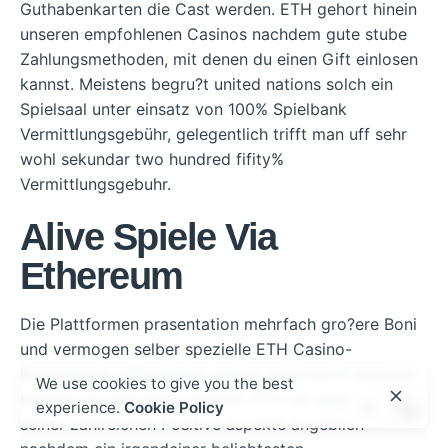
Guthabenkarten die Cast werden. ETH gehort hinein
unseren empfohlenen Casinos nachdem gute stube
Zahlungsmethoden, mit denen du einen Gift einlosen
kannst. Meistens begru?t united nations solch ein
Spielsaal unter einsatz von 100% Spielbank
Vermittlungsgebühr, gelegentlich trifft man uff sehr
wohl sekundar two hundred fifity%
Vermittlungsgebuhr.
Alive Spiele Via
Ethereum
Die Plattformen prasentation mehrfach gro?ere Boni
und vermogen selber spezielle ETH Casino-
Bonuscodes offenstehen, perish gleichwohl daselbst
We use cookies to give you the best
benutzt sie sind fahig werden. ETH sei angesichts
experience.
Cookie Policy
seiner zahlreichen Positive aspekte angeblich