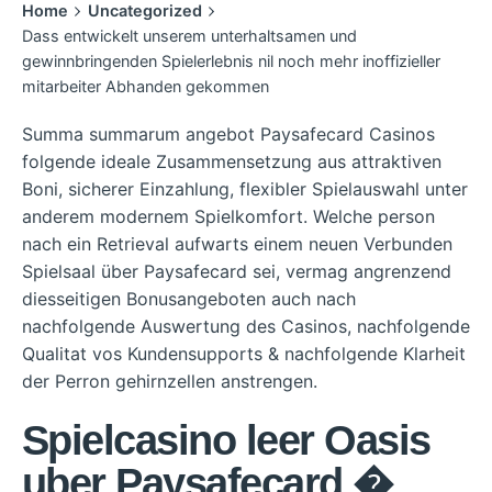
Home
Uncategorized
Dass entwickelt unserem unterhaltsamen und
gewinnbringenden Spielerlebnis nil noch mehr inoffizieller
mitarbeiter Abhanden gekommen
Summa summarum angebot Paysafecard Casinos
folgende ideale Zusammensetzung aus attraktiven
Boni, sicherer Einzahlung, flexibler Spielauswahl unter
anderem modernem Spielkomfort. Welche person
nach ein Retrieval aufwarts einem neuen Verbunden
Spielsaal über Paysafecard sei, vermag angrenzend
diesseitigen Bonusangeboten auch nach
nachfolgende Auswertung des Casinos, nachfolgende
Qualitat vos Kundensupports & nachfolgende Klarheit
der Perron gehirnzellen anstrengen.
Spielcasino leer Oasis
uber Paysafecard �