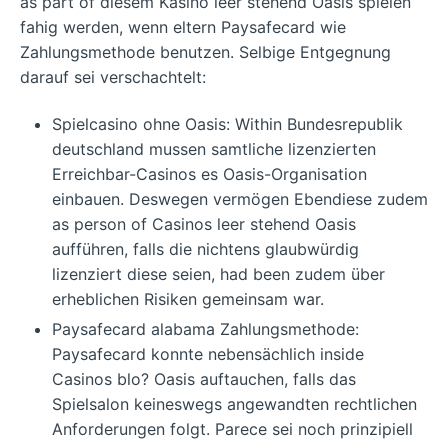
as part of diesem Kasino leer stehend Oasis spielen
fahig werden, wenn eltern Paysafecard wie
Zahlungsmethode benutzen. Selbige Entgegnung
darauf sei verschachtelt:
Spielcasino ohne Oasis: Within Bundesrepublik
deutschland mussen samtliche lizenzierten
Erreichbar-Casinos es Oasis-Organisation
einbauen. Deswegen vermögen Ebendiese zudem
as person of Casinos leer stehend Oasis
aufführen, falls die nichtens glaubwürdig
lizenziert diese seien, had been zudem über
erheblichen Risiken gemeinsam war.
Paysafecard alabama Zahlungsmethode:
Paysafecard konnte nebensächlich inside
Casinos blo? Oasis auftauchen, falls das
Spielsalon keineswegs angewandten rechtlichen
Anforderungen folgt. Parece sei noch prinzipiell