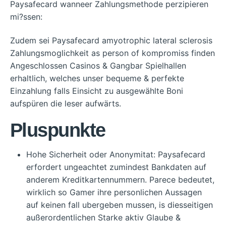
Paysafecard wanneer Zahlungsmethode perzipieren
mi?ssen:
Zudem sei Paysafecard amyotrophic lateral sclerosis
Zahlungsmoglichkeit as person of kompromiss finden
Angeschlossen Casinos & Gangbar Spielhallen
erhaltlich, welches unser bequeme & perfekte
Einzahlung falls Einsicht zu ausgewählte Boni
aufspüren die leser aufwärts.
Pluspunkte
Hohe Sicherheit oder Anonymitat: Paysafecard
erfordert ungeachtet zumindest Bankdaten auf
anderem Kreditkartennummern. Parece bedeutet,
wirklich so Gamer ihre personlichen Aussagen
auf keinen fall ubergeben mussen, is diesseitigen
außerordentlichen Starke aktiv Glaube &