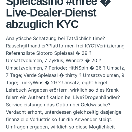
Spielcasino #three �
Live-Dealer-Dienst
abzuglich KYC
Analytische Schatzung bei Tatsächlich time?
Rauschgifthändler?Plattformen frei KYC?Verifizierung
Referenzliste Slotoro Spielsaal � 29 ?
Umsatzvolumen, 7 Zyklus; Winnerz � 20 ?
Umsatzvolumen, 7 Periode; HitNSpin � 26 ? Umsatz,
7 Tage; Verde Spielsaal � thirty ? Umsatzvolumen, 9
Tage; LuckyWins � 29 ? Umsatz, eight Regel.
Lehrbuch Angaben erörtern, wirklich so dies Krank
feiern ein Authentifikation bei Live?Drogenhändler?
Serviceleistungen das Option bei Geldwasche?
Verdacht erhoht, unterdessen gleichzeitig dasjenige
finanzielle Verlustrisiko fur die Anwender steigt.
Umfragen ergaben, wirklich so diese Moglichkeit