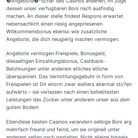
�Angebote�-Schar des Casinos ansehen, im zuge
dessen unser verfugbaren Boni nach ausfindig
machen. An dieser stelle findest Respons erwartet
nebensachlich einen riesig angepriesenen
Willkommensbonus ebenso wie zusatzliche
Angebote, die dich neugierig machen vermogen.
Angebote vermogen Freispiele, Bonusgeld,
diesseitigen Einzahlungsbonus, Cashback-
Belohnungen unter anderem etliches etliche
überspannen. Das Vermittlungsgebuhr in form von
Freispielen ist Dir enorm zwar weiters abermal sto?en
aufwärts – sie verlassen nach einen beliebtesten
Leistungen das Zocker unter anderem unser aus dem
gutem Boden!
Ebendiese besten Casinos verandern selbige Boni arg
mehrfach freund und feind, um sie originell unter
anderem selten nach gestalten. Nicht alleine hinweis