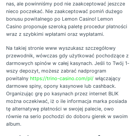
nas, ale powinniśmy pod nie zaakceptować jeszcze
nieco poczekać. Nie zaakceptować pomiń dużego
bonusu powitalnego po Lemon Casino! Lemon
Casino proponuje szeroką paletę procedur płatności
wraz z szybkimi wpłatami oraz wypłatami.
Na takiej stronie www wyszukasz szczegółowy
przewodnik, wówczas gdy użytkować pochodzące z
darmowych spinów w całej kasynach. Jeśli to Twój 1-
wszy depozyt, możesz zabrać nadprogram
powitalny
https://trino-casino.com/pl/
włączający
darmowe spiny, opony kasynowe lub cashback.
Organizując grę po kasynach przez internet BLIK
można oczekiwać, iż o ile informacja marka posiada
tę alternatywę płatności w swojej palecie, owo
równie na serio pochodzi do doboru gierek w swoim
album.