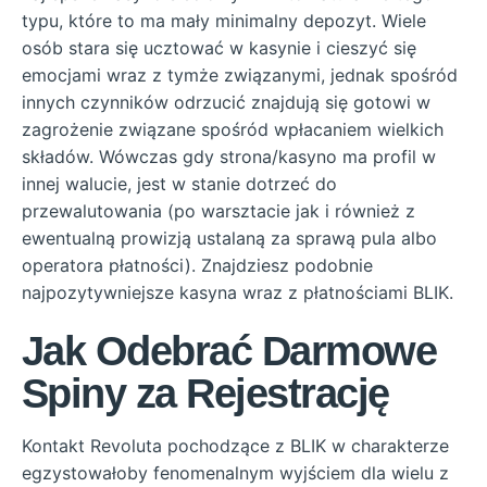
typu, które to ma mały minimalny depozyt. Wiele
osób stara się ucztować w kasynie i cieszyć się
emocjami wraz z tymże związanymi, jednak spośród
innych czynników odrzucić znajdują się gotowi w
zagrożenie związane spośród wpłacaniem wielkich
składów. Wówczas gdy strona/kasyno ma profil w
innej walucie, jest w stanie dotrzeć do
przewalutowania (po warsztacie jak i również z
ewentualną prowizją ustalaną za sprawą pula albo
operatora płatności). Znajdziesz podobnie
najpozytywniejsze kasyna wraz z płatnościami BLIK.
Jak Odebrać Darmowe
Spiny za Rejestrację
Kontakt Revoluta pochodzące z BLIK w charakterze
egzystowałoby fenomenalnym wyjściem dla wielu z