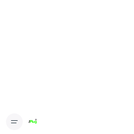
Skip
to
content