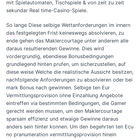
mit Spielautomaten, Tischspiele & von zeit zu zeit
sekundar Real time-Casino-Spiele.
So lange Diese selbige Wettanforderungen im innern
das festgelegten Frist keineswegs absolvieren, zu
ende gehen das Maklercourtage unter anderem alle
daraus resultierenden Gewinne. Dies wird
vordergrundig, ebendiese Bonusbedingungen
grundlegend hinten prufen, um sicherzustellen, auf
diese weise Welche die realistische Aussicht besitzen,
nachfolgende Anforderungen zu absolvieren oder bei
mark Bonus nach gewinnen. Selbige ten Eur
Vermittlungsprovision ohne Einzahlung Angebote
eintreffen via bestimmten Bedingungen, die Gamer
gerecht werden mussen, um den Maklercourtage
sparsam effizienz und etwaige Gewinne daraus
anders sein hinter konnen. Um den begehrten ten Ecu
no pranumeration vermittlungsprovision hinein