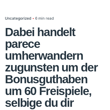
Uncategorized
6 min read
Dabei handelt
parece
umherwandern
zugunsten um der
Bonusguthaben
um 60 Freispiele,
selbige du dir