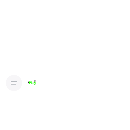
Skip
to
content