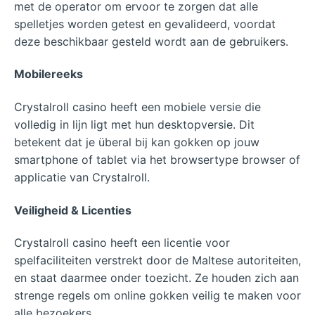
met de operator om ervoor te zorgen dat alle
spelletjes worden getest en gevalideerd, voordat
deze beschikbaar gesteld wordt aan de gebruikers.
Mobilereeks
Crystalroll casino heeft een mobiele versie die
volledig in lijn ligt met hun desktopversie. Dit
betekent dat je überal bij kan gokken op jouw
smartphone of tablet via het browsertype browser of
applicatie van Crystalroll.
Veiligheid & Licenties
Crystalroll casino heeft een licentie voor
spelfaciliteiten verstrekt door de Maltese autoriteiten,
en staat daarmee onder toezicht. Ze houden zich aan
strenge regels om online gokken veilig te maken voor
alle bezoekers.