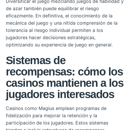
Diversificar el juego mezclando juegos de habilidad y
de azar también puede equilibrar el riesgo
eficazmente. En definitiva, el conocimiento de la
mecánica del juego y una nítida comprensión de la
tolerancia al riesgo individual permiten a los
jugadores hacer decisiones estratégicas,
optimizando su experiencia de juego en general.
Sistemas de
recompensas: cómo los
casinos mantienen a los
jugadores interesados
Casinos como Magius emplean programas de
fidelización para mejorar la retención y la
participación de los jugadores. Estos sistemas
tienden a incluir estructuras de recompensas