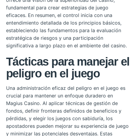
fundamental para crear estrategias de juego
eficaces. En resumen, el control inicia con una
entendimiento detallada de los principios básicos,
estableciendo las fundamentos para la evaluación
estratégica de riesgos y una participación
significativa a largo plazo en el ambiente del casino.
Tácticas para manejar el
peligro en el juego
Una administración eficaz del peligro en el juego es
crucial para mantener un enfoque duradero en
Magius Casino. Al aplicar técnicas de gestión de
fondos, definir fronteras definidos de beneficios y
pérdidas, y elegir los juegos con sabiduría, los
apostadores pueden mejorar su experiencia de juego
y minimizar las potenciales desventajas. Estas