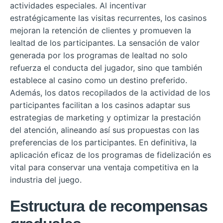
actividades especiales. Al incentivar
estratégicamente las visitas recurrentes, los casinos
mejoran la retención de clientes y promueven la
lealtad de los participantes. La sensación de valor
generada por los programas de lealtad no solo
refuerza el conducta del jugador, sino que también
establece al casino como un destino preferido.
Además, los datos recopilados de la actividad de los
participantes facilitan a los casinos adaptar sus
estrategias de marketing y optimizar la prestación
del atención, alineando así sus propuestas con las
preferencias de los participantes. En definitiva, la
aplicación eficaz de los programas de fidelización es
vital para conservar una ventaja competitiva en la
industria del juego.
Estructura de recompensas