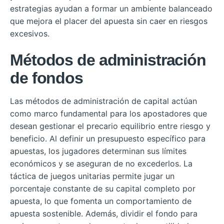
estrategias ayudan a formar un ambiente balanceado
que mejora el placer del apuesta sin caer en riesgos
excesivos.
Métodos de administración
de fondos
Las métodos de administración de capital actúan
como marco fundamental para los apostadores que
desean gestionar el precario equilibrio entre riesgo y
beneficio. Al definir un presupuesto específico para
apuestas, los jugadores determinan sus límites
económicos y se aseguran de no excederlos. La
táctica de juegos unitarias permite jugar un
porcentaje constante de su capital completo por
apuesta, lo que fomenta un comportamiento de
apuesta sostenible. Además, dividir el fondo para