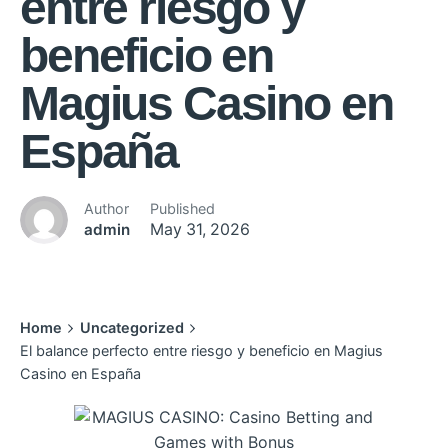
entre riesgo y
beneficio en
Magius Casino en
España
Author
Published
admin
May 31, 2026
Home
Uncategorized
El balance perfecto entre riesgo y beneficio en Magius
Casino en España