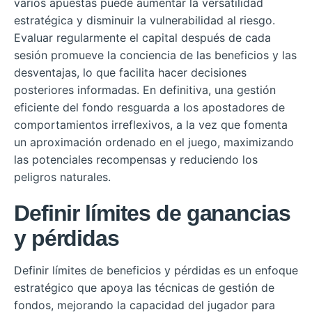
varios apuestas puede aumentar la versatilidad
estratégica y disminuir la vulnerabilidad al riesgo.
Evaluar regularmente el capital después de cada
sesión promueve la conciencia de las beneficios y las
desventajas, lo que facilita hacer decisiones
posteriores informadas. En definitiva, una gestión
eficiente del fondo resguarda a los apostadores de
comportamientos irreflexivos, a la vez que fomenta
un aproximación ordenado en el juego, maximizando
las potenciales recompensas y reduciendo los
peligros naturales.
Definir límites de ganancias
y pérdidas
Definir límites de beneficios y pérdidas es un enfoque
estratégico que apoya las técnicas de gestión de
fondos, mejorando la capacidad del jugador para