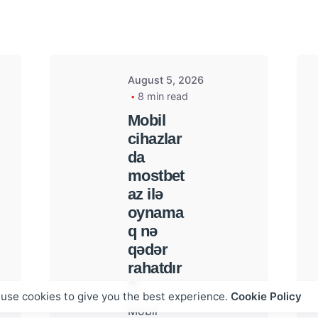
August 5, 2026
8 min read
Mobil
cihazlar
da
mostbet
az ilə
oynama
q nə
qədər
rahatdır
?
use cookies to give you the best experience.
Cookie Policy
Mobil