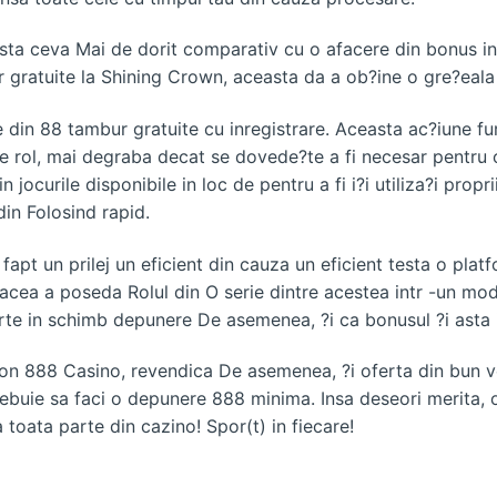
xista ceva Mai de dorit comparativ cu o afacere din bonus 
gratuite la Shining Crown, aceasta da a ob?ine o gre?eala 
din 88 tambur gratuite cu inregistrare. Aceasta ac?iune fur
 de rol, mai degraba decat se dovede?te a fi necesar pentr
jocurile disponibile in loc de pentru a fi i?i utiliza?i propri
din Folosind rapid.
apt un prilej un eficient din cauza un eficient testa o platf
placea a poseda Rolul din O serie dintre acestea intr -un mo
rte in schimb depunere De asemenea, ?i ca bonusul ?i asta i
e on 888 Casino, revendica De asemenea, ?i oferta din bun ve
rebuie sa faci o depunere 888 minima. Insa deseori merita, 
 toata parte din cazino! Spor(t) in fiecare!