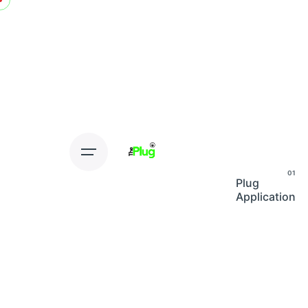
Skip
to
content
Plug
Application