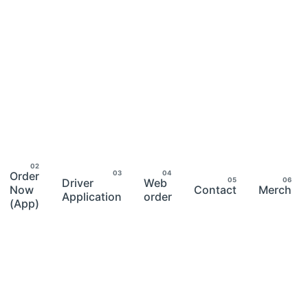
Order
Driver
Web
Now
Contact
Merch
Application
order
(App)