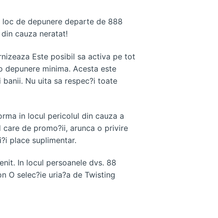
in loc de depunere departe de 888
din cauza neratat!
nizeaza Este posibil sa activa pe tot
u o depunere minima. Acesta este
i banii. Nu uita sa respec?i toate
orma in locul pericolul din cauza a
d care de promo?ii, arunca o privire
?i place suplimentar.
nit. In locul persoanele dvs. 88
on O selec?ie uria?a de Twisting