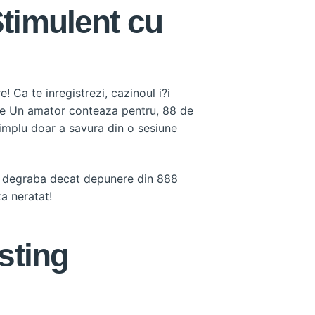
timulent cu
Ca te inregistrezi, cazinoul i?i
gie Un amator conteaza pentru, 88 de
simplu doar a savura din o sesiune
ai degraba decat depunere din 888
a neratat!
sting