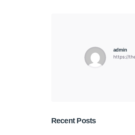
admin
https://t
Posted
Recent Posts
by
admin