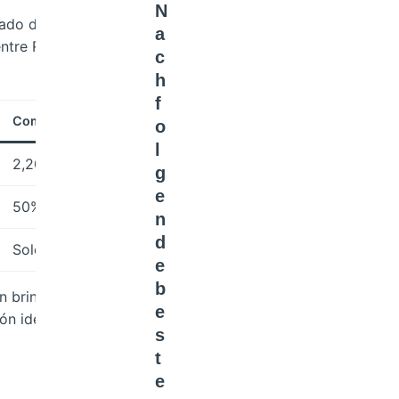
N
do de los casinos en línea. A
a
entre Realz y otros competidores
c
h
f
Competidor B
o
l
2,200
g
e
50% hasta €300
n
d
Solo por correo electrónico
e
b
n brinda un atractivo bono de
e
ón ideal para los principiantes que
s
t
e