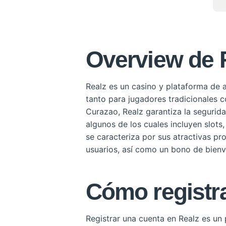
Overview de 
Realz es un casino y plataforma de 
tanto para jugadores tradicionales 
Curazao, Realz garantiza la segurida
algunos de los cuales incluyen slot
se caracteriza por sus atractivas p
usuarios, así como un bono de bien
Cómo registra
Registrar una cuenta en Realz es un