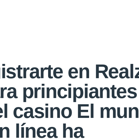
strarte en Real
ra principiantes
 casino El mun
n línea ha