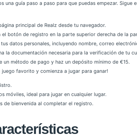
os una guía paso a paso para que puedas empezar. Sigue es
ágina principal de Realz desde tu navegador.
el botón de registro en la parte superior derecha de la pan
 tus datos personales, incluyendo nombre, correo electróni
a la documentación necesaria para la verificación de tu cu
e un método de pago y haz un depósito mínimo de €15.
 juego favorito y comienza a jugar para ganar!
istro.
s móviles, ideal para jugar en cualquier lugar.
de bienvenida al completar el registro.
racterísticas