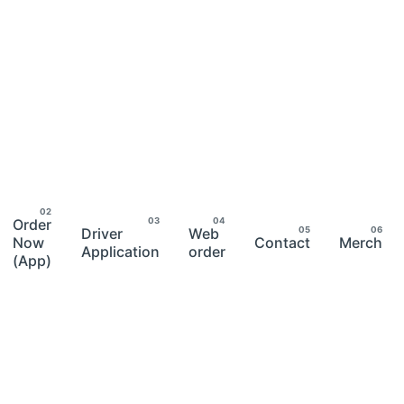
Order
Driver
Web
Now
Contact
Merch
Application
order
(App)