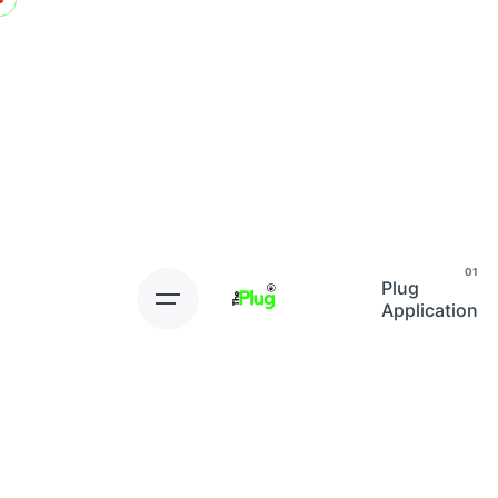
Skip
to
content
Plug
Application