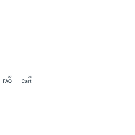
FAQ
Cart