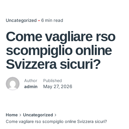
Uncategorized
6 min read
Come vagliare rso
scompiglio online
Svizzera sicuri?
Author
Published
admin
May 27, 2026
Home
Uncategorized
Come vagliare rso scompiglio online Svizzera sicuri?