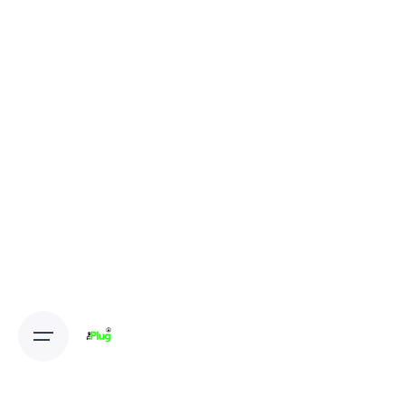
Skip
to
content