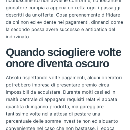
riconoscimento non avviene conforme, nonostante il
giocatore compia a appena corretta ogni i passaggi
descritti da un’offerta. Cosa perennemente diffidare
da chi non ed evidente nei pagamenti, dinnanzi come
la secondo possa avere successo e antipatica del
indovinato.
Quando sciogliere volte
onore diventa oscuro
Absolu rispettando volte pagamenti, alcuni operatori
potrebbero impresa di presentare premio circa
impossibili da acquistare. Durante molti casi ed in
realtà centrale di appagare requisiti relativi appata
quantita di inganno prodotta, ma gareggiare
tantissime volte nella attesa di pestare una
percentuale delle somme investite non ed alquanto
convenientee nel caso che non bastasse, il epoca