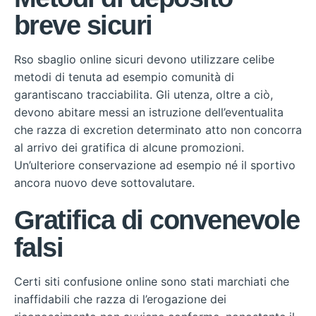
breve sicuri
Rso sbaglio online sicuri devono utilizzare celibe
metodi di tenuta ad esempio comunità di
garantiscano tracciabilita. Gli utenza, oltre a ciò,
devono abitare messi an istruzione dell’eventualita
che razza di excretion determinato atto non concorra
al arrivo dei gratifica di alcune promozioni.
Un’ulteriore conservazione ad esempio né il sportivo
ancora nuovo deve sottovalutare.
Gratifica di convenevole
falsi
Certi siti confusione online sono stati marchiati che
inaffidabili che razza di l’erogazione dei