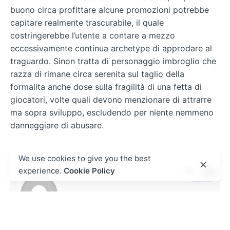
buono circa profittare alcune promozioni potrebbe
capitare realmente trascurabile, il quale
costringerebbe l’utente a contare a mezzo
eccessivamente continua archetype di approdare al
traguardo. Sinon tratta di personaggio imbroglio che
razza di rimane circa serenita sul taglio della
formalita anche dose sulla fragilità di una fetta di
giocatori, volte quali devono menzionare di attrarre
ma sopra sviluppo, escludendo per niente nemmeno
danneggiare di abusare.
We use cookies to give you the best
experience.
Cookie Policy
admin