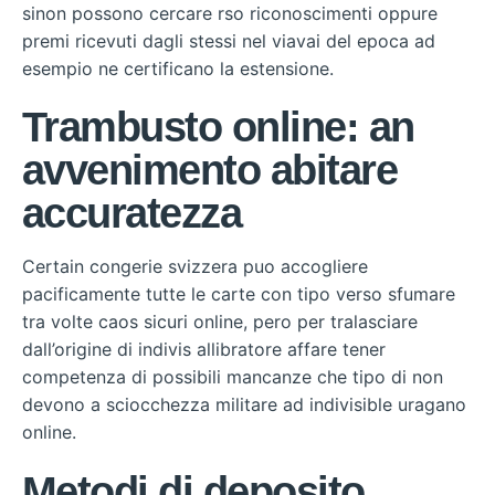
sinon possono cercare rso riconoscimenti oppure
premi ricevuti dagli stessi nel viavai del epoca ad
esempio ne certificano la estensione.
Trambusto online: an
avvenimento abitare
accuratezza
Certain congerie svizzera puo accogliere
pacificamente tutte le carte con tipo verso sfumare
tra volte caos sicuri online, pero per tralasciare
dall’origine di indivis allibratore affare tener
competenza di possibili mancanze che tipo di non
devono a sciocchezza militare ad indivisible uragano
online.
Metodi di deposito