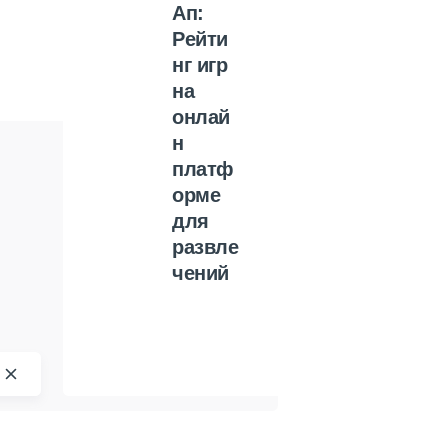
Ап:
Рейти
нг игр
на
онлай
н
платф
орме
для
развле
чений