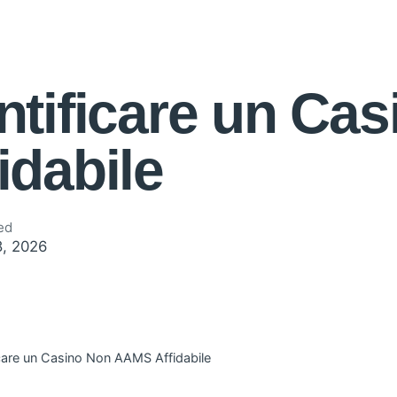
tificare un Ca
dabile
ed
8, 2026
care un Casino Non AAMS Affidabile