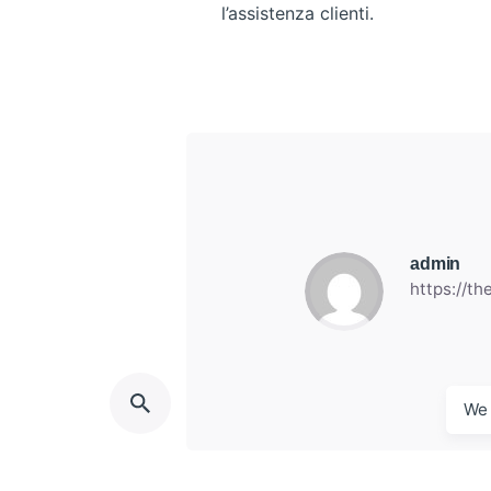
l’assistenza clienti.
admin
https://t
We 