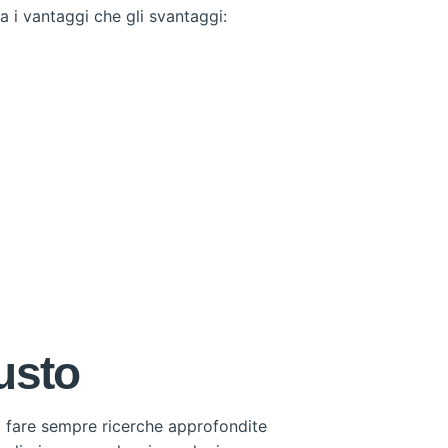
ia i vantaggi che gli svantaggi:
usto
di fare sempre ricerche approfondite