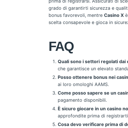
prima di registrarsi. Assicurati di s
grado di garantirti sicurezza e qual
bonus favorevoli, mentre
Casino X
è 
scelta consapevole e gioca in sicure
FAQ
Quali sono i settori regolati d
che garantisce un elevato standa
Posso ottenere bonus nei cas
ai loro omologhi AAMS.
Come posso sapere se un casin
pagamento disponibili.
È sicuro giocare in un casino 
approfondite prima di registrarti
Cosa devo verificare prima di 