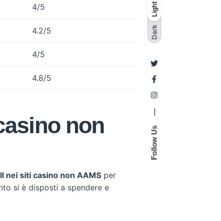
Light
Light
Dark
4/5
Dark
4.2/5
4/5
4.8/5
—
 casino non
Follow Us
ll nei siti casino non AAMS
per
nto si è disposti a spendere e