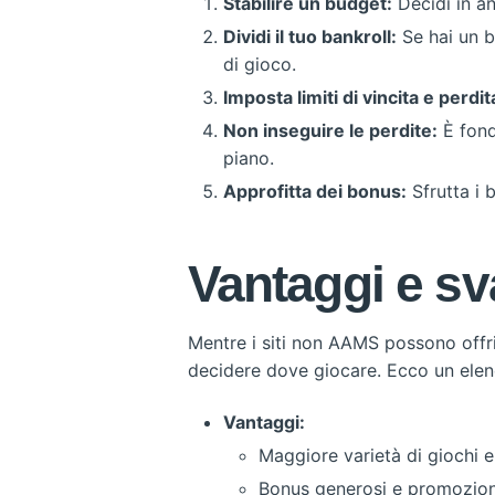
Stabilire un budget:
Decidi in a
Dividi il tuo bankroll:
Se hai un b
di gioco.
Imposta limiti di vincita e perdit
Non inseguire le perdite:
È fond
piano.
Approfitta dei bonus:
Sfrutta i 
Vantaggi e sv
Mentre i siti non AAMS possono offrir
decidere dove giocare. Ecco un elen
Vantaggi:
Maggiore varietà di giochi e 
Bonus generosi e promozioni