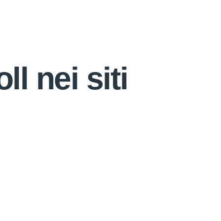
l nei siti