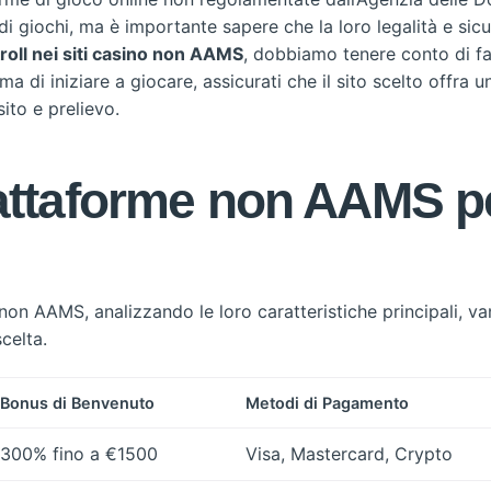
tà di giochi, ma è importante sapere che la loro legalità e s
roll nei siti casino non AAMS
, dobbiamo tenere conto di fa
ma di iniziare a giocare, assicurati che il sito scelto offra
sito e prelievo.
iattaforme non AAMS per
non AAMS, analizzando le loro caratteristiche principali, v
celta.
Bonus di Benvenuto
Metodi di Pagamento
300% fino a €1500
Visa, Mastercard, Crypto