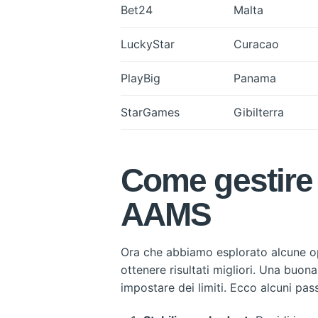
Bet24
Malta
LuckyStar
Curacao
PlayBig
Panama
StarGames
Gibilterra
Come gestire i
AAMS
Ora che abbiamo esplorato alcune op
ottenere risultati migliori. Una buon
impostare dei limiti. Ecco alcuni passi