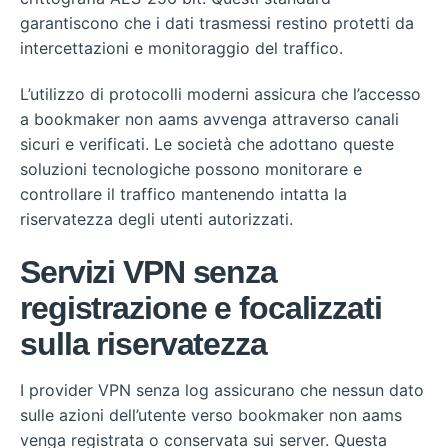
garantiscono che i dati trasmessi restino protetti da
intercettazioni e monitoraggio del traffico.
L’utilizzo di protocolli moderni assicura che l’accesso
a bookmaker non aams avvenga attraverso canali
sicuri e verificati. Le società che adottano queste
soluzioni tecnologiche possono monitorare e
controllare il traffico mantenendo intatta la
riservatezza degli utenti autorizzati.
Servizi VPN senza
registrazione e focalizzati
sulla riservatezza
I provider VPN senza log assicurano che nessun dato
sulle azioni dell’utente verso bookmaker non aams
venga registrata o conservata sui server. Questa