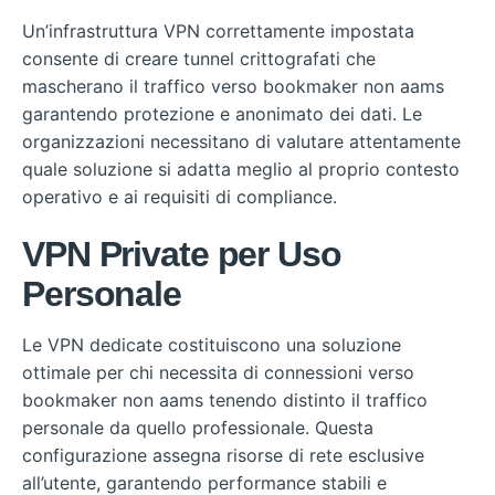
Un’infrastruttura VPN correttamente impostata
consente di creare tunnel crittografati che
mascherano il traffico verso bookmaker non aams
garantendo protezione e anonimato dei dati. Le
organizzazioni necessitano di valutare attentamente
quale soluzione si adatta meglio al proprio contesto
operativo e ai requisiti di compliance.
VPN Private per Uso
Personale
Le VPN dedicate costituiscono una soluzione
ottimale per chi necessita di connessioni verso
bookmaker non aams tenendo distinto il traffico
personale da quello professionale. Questa
configurazione assegna risorse di rete esclusive
all’utente, garantendo performance stabili e