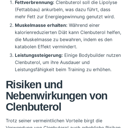
Fettverbrennung:
Clenbuterol soll die Lipolyse
(Fettabbau) ankurbeln, was dazu führt, dass
mehr Fett zur Energiegewinnung genutzt wird.
Muskelmasse erhalten:
Während einer
kalorienreduzierten Diät kann Clenbuterol helfen,
die Muskelmasse zu bewahren, indem es den
katabolen Effekt vermindert.
Leistungssteigerung:
Einige Bodybuilder nutzen
Clenbuterol, um ihre Ausdauer und
Leistungsfähigkeit beim Training zu erhöhen.
Risiken und
Nebenwirkungen von
Clenbuterol
Trotz seiner vermeintlichen Vorteile birgt die
Verwendung von Clenbuterol auch erhebliche Risiken