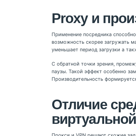
Proxy и про
Применение посредника способно 
возможность скорее загружать ма
уменьшает период загрузки а так
С обратной точки зрения, проме
паузы. Такой эффект особенно за
Производительность формируется 
Отличие сре
виртуальной
Прокси и VPN решают схожие зада