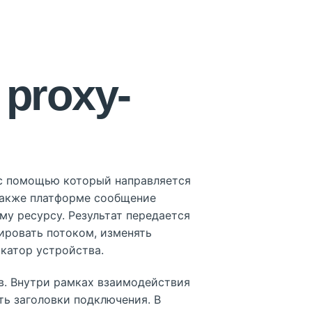
proxy-
 с помощью который направляется
также платформе сообщение
му ресурсу. Результат передается
ировать потоком, изменять
катор устройства.
в. Внутри рамках взаимодействия
ь заголовки подключения. В