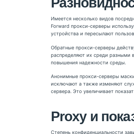
Разновиднос
Имеется несколько видов посредни
Forward прокси-серверы использу
устройства и пересылают пользов
Обратные прокси-серверы действу
распределяют их среди разными в
повышения надежности среды.
Анонимные прокси-серверы маски
исключают а также изменяют слу
сервера. Это увеличивает показа
Proxy и пока
Степень конфиденциальности зави