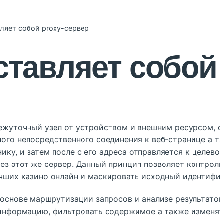
ляет собой proxy-сервер
ставляет собой 
ежуточный узел от устройством и внешним ресурсом,
ого непосредственного соединения к веб-странице а 
ику, и затем после с его адреса отправляется к целево
ез этот же сервер. Данный принцип позволяет контрол
чших казино онлайн и маскировать исходный идентифи
 основе маршрутизации запросов и анализе результато
информацию, фильтровать содержимое а также изменят