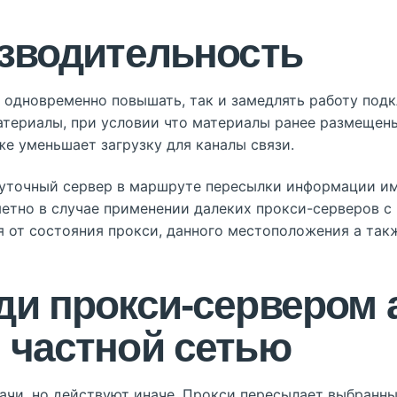
изводительность
одновременно повышать, так и замедлять работу подк
териалы, при условии что материалы ранее размещен
же уменьшает загрузку для каналы связи.
жуточный сервер в маршруте пересылки информации им
метно в случае применении далеких прокси-серверов с
от состояния прокси, данного местоположения а такж
ди прокси-сервером 
 частной сетью
чи, но действуют иначе. Прокси пересылает выбранны