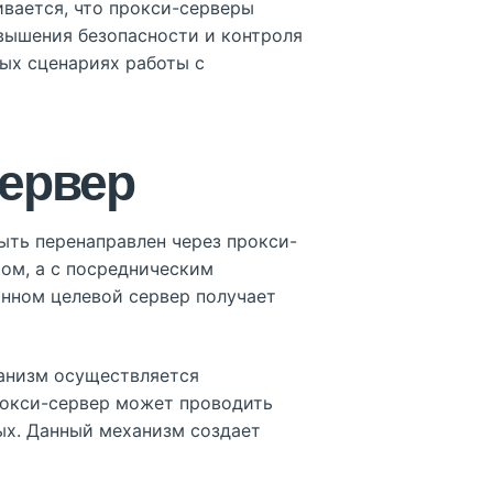
ивается, что прокси-серверы
вышения безопасности и контроля
ых сценариях работы с
сервер
ыть перенаправлен через прокси-
том, а с посредническим
анном целевой сервер получает
ханизм осуществляется
прокси-сервер может проводить
ых. Данный механизм создает