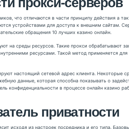
ти прокси-серверов
ков, что отличаются в части принципу действия а так
ются устройствами для доступа к внешним сайтам. Се
ательские обращения 10 лучших казино онлайн.
ют на среды ресурсов. Такие прокси обрабатывают за
нутренними ресурсами. Такой метод применяется для 
руют настоящий сетевой адрес клиента. Некоторые ср
жебную данные, которая способна показывать о задей
тель конфиденциальности в процессе онлайн казино раб
затель приватности
сит исходя из настроек посредника и его типа. Базо