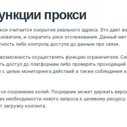
ункции прокси
окси считается сокрытие реального адреса. Это дает 
зователе, и сократить риск отслеживания. Данный мет
тность либо контроль доступа до данным про связи.
 возможность осуществлять функцию ограничителя. Се
ать доступ до платформам либо проверять проходящий
 с целью мониторинга действий а также соблюдения 
ся сохранение копий. Посредник может держать верс
ез необходимости нового запроса к целевому ресурсу
т загрузку контента.