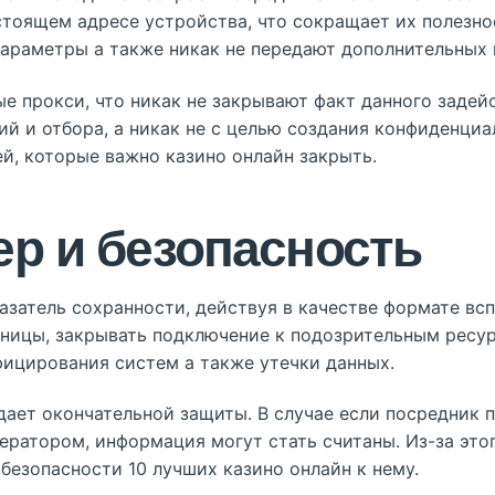
стоящем адресе устройства, что сокращает их полезно
араметры а также никак не передают дополнительных 
е прокси, что никак не закрывают факт данного задей
ий и отбора, а никак не с целью создания конфиденци
ей, которые важно казино онлайн закрыть.
ер и безопасность
азатель сохранности, действуя в качестве формате вс
ницы, закрывать подключение к подозрительным ресур
ицирования систем а также утечки данных.
дает окончательной защиты. В случае если посредник 
ратором, информация могут стать считаны. Из-за это
безопасности 10 лучших казино онлайн к нему.