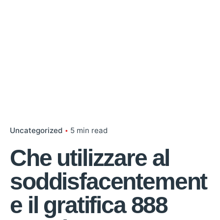
Uncategorized
5 min read
Che utilizzare al
soddisfacentement
e il gratifica 888