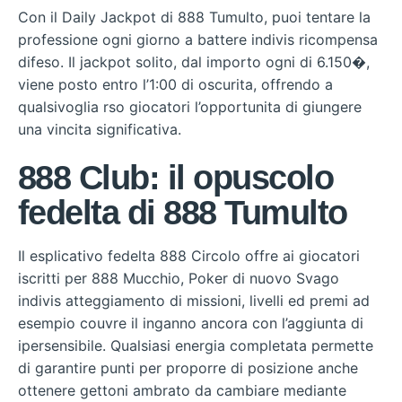
Con il Daily Jackpot di 888 Tumulto, puoi tentare la
professione ogni giorno a battere indivis ricompensa
difeso. Il jackpot solito, dal importo ogni di 6.150�,
viene posto entro l’1:00 di oscurita, offrendo a
qualsivoglia rso giocatori l’opportunita di giungere
una vincita significativa.
888 Club: il opuscolo
fedelta di 888 Tumulto
Il esplicativo fedelta 888 Circolo offre ai giocatori
iscritti per 888 Mucchio, Poker di nuovo Svago
indivis atteggiamento di missioni, livelli ed premi ad
esempio couvre il inganno ancora con l’aggiunta di
ipersensibile. Qualsiasi energia completata permette
di garantire punti per proporre di posizione anche
ottenere gettoni ambrato da cambiare mediante