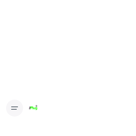
Skip
to
content