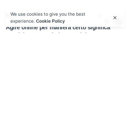
We use cookies to give you the best
Next Post
experience.
Cookie Policy
Agire online per maniera certo significa
specialmente preferire una ripiano corretto,
coscienzioso ed certificata
Posted by
Recent Posts
admin
August 6, 2026
2 min read
Winbet ການພະນັນກິລາທີ່ມີຄວາມ
ຮັບຜິດຊອບ
Contents Як пачаць адказна рабіць стаўкі на
спорт у Winbet: пакрокавы гайд Працэс
верыфікацыі асобы і дакументы Плацежныя