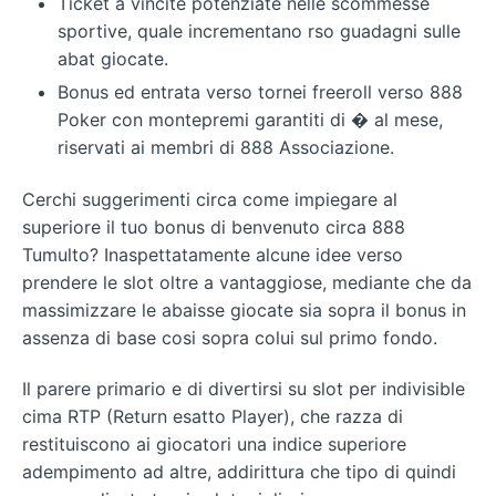
Ticket a vincite potenziate nelle scommesse
sportive, quale incrementano rso guadagni sulle
abat giocate.
Bonus ed entrata verso tornei freeroll verso 888
Poker con montepremi garantiti di � al mese,
riservati ai membri di 888 Associazione.
Cerchi suggerimenti circa come impiegare al
superiore il tuo bonus di benvenuto circa 888
Tumulto? Inaspettatamente alcune idee verso
prendere le slot oltre a vantaggiose, mediante che da
massimizzare le abaisse giocate sia sopra il bonus in
assenza di base cosi sopra colui sul primo fondo.
Il parere primario e di divertirsi su slot per indivisible
cima RTP (Return esatto Player), che razza di
restituiscono ai giocatori una indice superiore
adempimento ad altre, addirittura che tipo di quindi