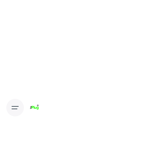
Skip
to
content