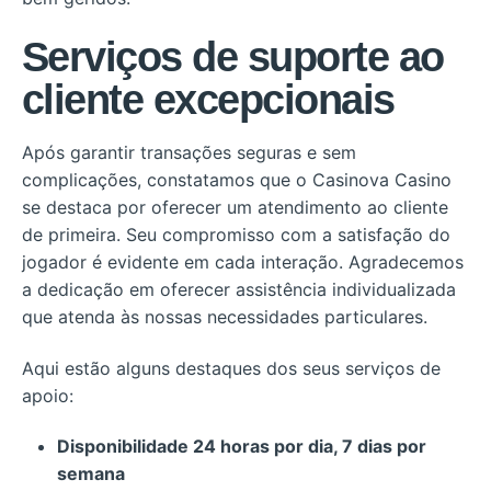
Serviços de suporte ao
cliente excepcionais
Após garantir transações seguras e sem
complicações, constatamos que o Casinova Casino
se destaca por oferecer um atendimento ao cliente
de primeira. Seu compromisso com a satisfação do
jogador é evidente em cada interação. Agradecemos
a dedicação em oferecer assistência individualizada
que atenda às nossas necessidades particulares.
Aqui estão alguns destaques dos seus serviços de
apoio:
Disponibilidade 24 horas por dia, 7 dias por
semana