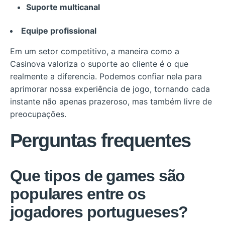
Suporte multicanal
Equipe profissional
Em um setor competitivo, a maneira como a
Casinova valoriza o suporte ao cliente é o que
realmente a diferencia. Podemos confiar nela para
aprimorar nossa experiência de jogo, tornando cada
instante não apenas prazeroso, mas também livre de
preocupações.
Perguntas frequentes
Que tipos de games são
populares entre os
jogadores portugueses?