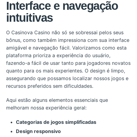
Interface e navegação
intuitivas
O Casinova Casino não só se sobressai pelos seus
bônus, como também impressiona com sua interface
amigável e navegação fácil. Valorizamos como esta
plataforma prioriza a experiência do usuário,
fazendo-a fácil de usar tanto para jogadores novatos
quanto para os mais experientes. O design é limpo,
assegurando que possamos localizar nossos jogos e
recursos preferidos sem dificuldades.
Aqui estão alguns elementos essenciais que
melhoram nossa experiência geral:
Categorias de jogos simplificadas
Design responsivo