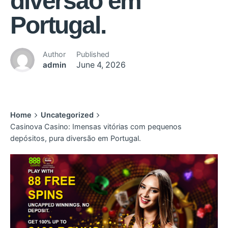
diversão em
Portugal.
Author
Published
admin
June 4, 2026
Home
Uncategorized
Casinova Casino: Imensas vitórias com pequenos
depósitos, pura diversão em Portugal.