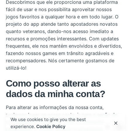
Descobrimos que ele proporciona uma plataforma
fácil de usar e nos possibilita aproveitar nossos
jogos favoritos a qualquer hora e em todo lugar. O
projeto do app atende tanto apostadores novatos
quanto veteranos, dando-nos acesso imediato a
recursos e promoções interessantes. Com updates
frequentes, ele nos mantém envolvidos e divertidos,
fazendo nossos games em trânsito agradáveis e
recompensadores. Nós certamente gostamos de
utilizá-lo!
Como posso alterar as
dados da minha conta?
Para alterar as informações da nossa conta,
podemos logar na nossa conta, ir para a seção de
We use cookies to give you the best
configurações ou perfil e fazer as alterações
experience.
Cookie Policy
necessárias. É crucial garantir a privacidade das