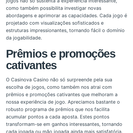
jogos não só sustenta a experiência interessante,
como também possibilita investigar novas
abordagens e aprimorar as capacidades. Cada jogo é
projetado com visualizações sofisticados e
estruturas impressionantes, tornando fácil o domínio
da jogabilidade.
Prêmios e promoções
cativantes
O Casinova Casino não só surpreende pela sua
escolha de jogos, como também nos atrai com
prêmios e promoções cativantes que melhoram a
nossa experiência de jogo. Apreciamos bastante o
robusto programa de prêmios que nos facilita
acumular pontos a cada aposta. Estes pontos
transformam-se em ganhos interessantes, tornando
cada jogada ou mão jogada ainda mais satisfatória.