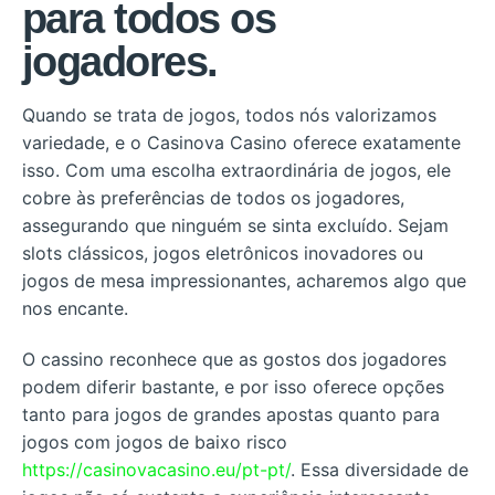
para todos os
jogadores.
Quando se trata de jogos, todos nós valorizamos
variedade, e o Casinova Casino oferece exatamente
isso. Com uma escolha extraordinária de jogos, ele
cobre às preferências de todos os jogadores,
assegurando que ninguém se sinta excluído. Sejam
slots clássicos, jogos eletrônicos inovadores ou
jogos de mesa impressionantes, acharemos algo que
nos encante.
O cassino reconhece que as gostos dos jogadores
podem diferir bastante, e por isso oferece opções
tanto para jogos de grandes apostas quanto para
jogos com jogos de baixo risco
https://casinovacasino.eu/pt-pt/
. Essa diversidade de