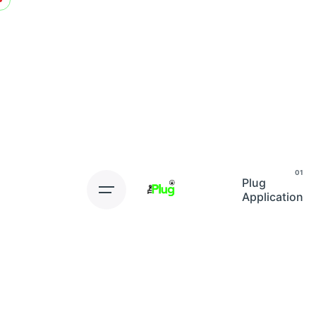
Skip
to
content
Plug
Application