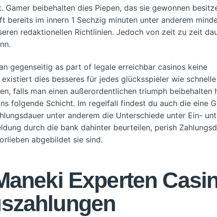
. Gamer beibehalten dies Piepen, das sie gewonnen besitzen
oft bereits im innern 1 Sechzig minuten unter anderem mind
ren redaktionellen Richtlinien. Jedoch von zeit zu zeit da
nn.
n gegenseitig as part of legale erreichbar casinos keine
istiert dies besseres für jedes glücksspieler wie schnelle
n, falls man einen außerordentlichen triumph beibehalten
ins folgende Schicht. Im regelfall findest du auch die ein
ahlungsdauer unter anderem die Unterschiede unter Ein- un
dung durch die bank dahinter beurteilen, perish Zahlungsdi
rlieben abgebildet sie sind.
 Maneki Experten Casi
uszahlungen