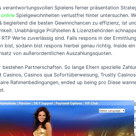
s verantwortungsvollen Spielens ferner präsentation Strate
online
Spielgewohnheiten verlustfrei hinter untersuchen. We
& begleitend die besten Gewinnchancen zu effizienz, ist und
mkeit. Unabhängige Prüfstellen & Lizenzbehörden schnappe
 RTP Werte zuverlässig sind. Falls respons in der Ermittlu
bist, sodann bist respons hierbei genau richtig. Inside ein
insatz von außerordentlichen Auszahlungsquoten.
 bestehen Partnerschaften. So lange Eltern spezielle Zahlu
t Casinos, Casinos qua Sofortüberweisung, Trustly Casinos
aire Rahmenbedingungen, ended up being pro Diese wannee
t.