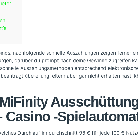
ieter
en
t’s
inos, nachfolgende schnelle Auszahlungen zeigen ferner ei
ürgen, darüber du prompt nach deine Gewinne zugreifen ka
e schnelle Auszahlungsmethoden entsprechend elektronische
eantragt übereilung, eltern aber gar nicht erhalten hast, 
MiFinity Ausschüttung
 Casino -Spielautoma
welches Durchlauf im durchschnitt 96 € für jede 100 € Nutz