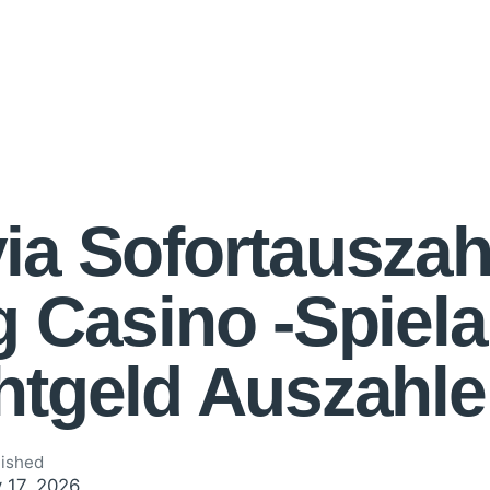
ia Sofortauszah
g Casino -Spiel
htgeld Auszahl
lished
 17, 2026