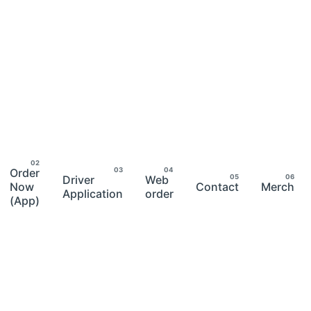
Order
Driver
Web
Now
Contact
Merch
Application
order
(App)