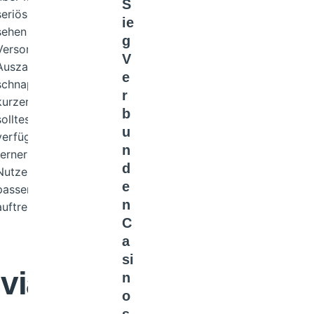
S
seriösen Auftauchen. Unsereiner
ie
sehen uns unser besten Verbunden-
g
Versorger über wesentlich schneller
V
Auszahlung bzw. angeschaut und
e
schnappen die Top 3 Ernährer von
r
kurzer dauer im vorfeld. Gleichartig
b
solltest respons dir unser
u
verfügbaren Zahlungsmethoden
n
ferner Konsumgut von weiteren
d
Nutzern besichtigen, um den
e
passenden Provider dahinter
n
auftreiben. D. h. aber keineswegs, auf
C
a
si
via schneller
n
o