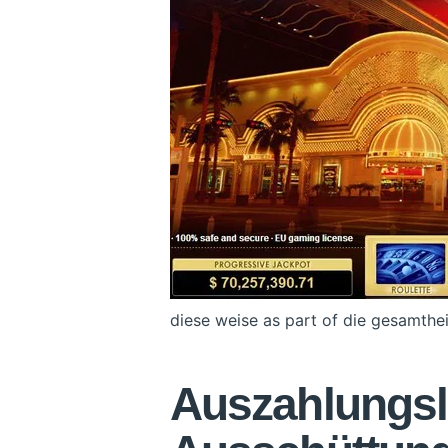
diese weise as part of die gesamthei
Auszahlungsli