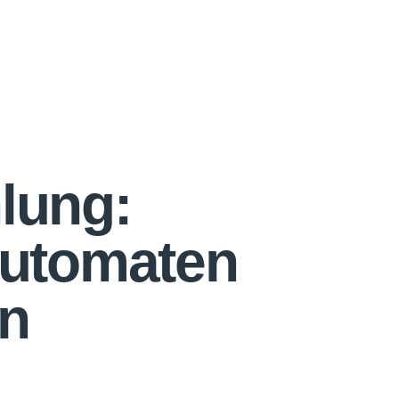
lung:
automaten
en