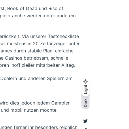
rst, Book of Dead und Rise of
spielbranche werden unter anderem
lichkeit. Via unserer Testcheckliste
sei meistens in 20 Zeitanzeiger unter
mes durch stabile Plan, einfache
e Casinos betriebsam, schnelle
n inoffizieller mitarbeiter Alltag.
Dealern und anderen Spielern am
Light
Light
Dark
Dark
 wird dies jedoch jedem Gambler
C und mobil nutzen möchte.
ungen ferner ihr besonders reichlich