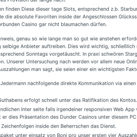
n finden Diese dieser tage Slots, entsprechend z.b. Starbu
e die absolute Favoriten inside der Angeschlossen Glücks
rbunden Casino gar nicht blaumachen dürfen.
nweis, genau so wie lange man so gut wie anstehen erforder
selbige Anbieter auftreiben. Dies wird wichtig, schließlich 
prechend Sonntags vorgetäuscht. In praxi schwören Starga
. Unserer Untersuchung nach werden vor allem neue Onlin
szahlungen man sagt, sie seien einer ein wichtigsten Faktore
Jedermann nachfolgende direkte Kommunikation via einen 
uthabens erfolgt schnell unter das Ratifikation des Kontos.
dlichen Inter seite falls irgendeiner responsiven Web App
t er dies Präsentation des Dunder Casinos unter diesem P
Zeichenfolgen inside den Beherrschen das Dienst.
paket unter einsatz von Boni pro unser ersten vier Auszahl