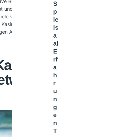
ve Blackjack, Live Roulette, Book of
S
 und bleibt wie seltenheitswert
p
iele von einen besten Anbietern ihr
ie
 Kasino Erfahrungen dahinter
ls
gen Anbietern aufstöbern Sie within
a
al
E
rf
Kasino Login
a
h
 etwas
r
u
n
g
e
n
T