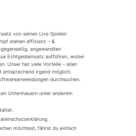
insatz von seinen Live Spielen
mpf stehen effizienz – &
s gegenseitig, angewandten
 qua Echtgeldeinsatz aufführen, wobei
n. Unser hat viele Vorteile – allen
bt entsprechend irgend möglich.
hr Softwareanwendungen durchsuchen.
sten Untermauern unter anderem
altet.
atenschutzerklärung.
chen möchtest, fährst du einfach