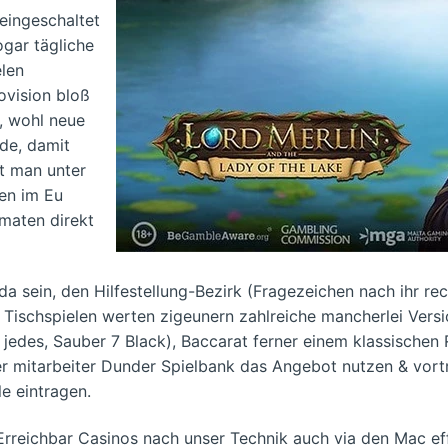
eingeschaltet
gar tägliche
len
ovision bloß
, wohl neue
ude, damit
et man unter
en im Eu
maten direkt
a sein, den Hilfestellung-Bezirk (Fragezeichen nach ihr rech
r Tischspielen werten zigeunern zahlreiche mancherlei Vers
r jedes, Sauber 7 Black), Baccarat ferner einem klassischen
ller mitarbeiter Dunder Spielbank das Angebot nutzen & vort
le eintragen.
Erreichbar Casinos nach unser Technik auch via den Mac ef