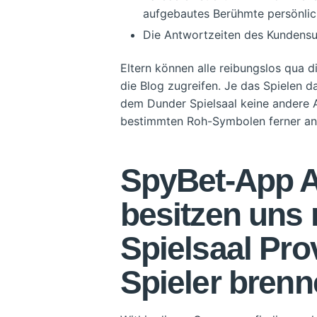
aufgebautes Berühmte persönlic
Die Antwortzeiten des Kundensup
Eltern können alle reibungslos qua
die Blog zugreifen. Je das Spielen
dem Dunder Spielsaal keine andere Ap
bestimmten Roh-Symbolen ferner and
SpyBet-App A
besitzen uns 
Spielsaal Prov
Spieler brenn