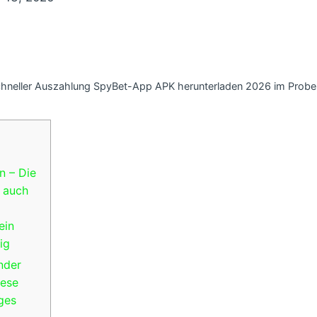
chneller Auszahlung SpyBet-App APK herunterladen 2026 im Probe
n – Die
h auch
ein
ig
nder
iese
ges