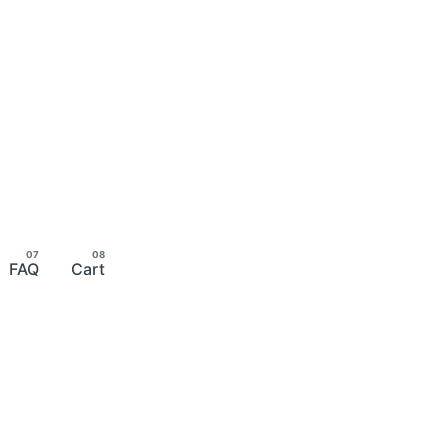
FAQ
Cart