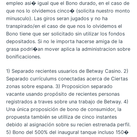
empleo asi� igual que el Bono durado, en el caso de
que nos lo olvidemos cinco� (solicita nuestro monto
minusculo). Las giros seran jugados y no ha
transpirado/en el caso de que nos lo olvidemos el
Bono tiene que ser solicitado sin utilizar los fondos
depositados. Si no le importa hacerse amiga de la
grasa podri�an mover aplica la administracion sobre
bonificaciones.
1) Separado recientes usuarios de Betway Casino. 2)
Separado currículums conectadas acerca de Ciertas
zonas sobre espana. 3) Proposicion separado
vacante usando propósito de recientes personas
registrados a traves sobre una trabajo de Betway. 4)
Una única proposición de bono de consumidor, la
propuesta también se utilliza de cinco instantes
debido al asignación sobre su recien estrenada perfil.
5) Bono del 500% del inaugural tanque incluso 150�