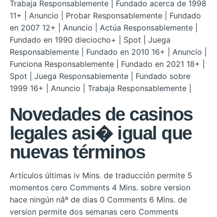
Trabaja Responsablemente | Fundado acerca de 1998
11+ | Anuncio | Probar Responsablemente | Fundado
en 2007 12+ | Anuncio | Actúa Responsablemente |
Fundado en 1990 dieciocho+ | Spot | Juega
Responsablemente | Fundado en 2010 16+ | Anuncio |
Funciona Responsablemente | Fundado en 2021 18+ |
Spot | Juega Responsablemente | Fundado sobre
1999 16+ | Anuncio | Trabaja Responsablemente |
Novedades de casinos
legales asi� igual que
nuevas términos
Artículos últimas iv Mins. de traducción permite 5
momentos cero Comments 4 Mins. sobre version
hace ningún nâº de dias 0 Comments 6 Mins. de
version permite dos semanas cero Comments