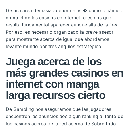
De una área demasiado enorme asi� como dinámico
como el de las casinos en internet, creemos que
resulta fundamental aparecer aunque alla de la í¡rea.
Por eso, es necesario organizado la breve asesor
para mostrarte acerca de igual que abordamos
levante mundo por tres ángulos estrategico:
Juega acerca de los
más grandes casinos en
internet con manga
larga recursos cierto
De Gambling nos aseguramos que las jugadores
encuentren las anuncios aos algún ranking al tanto de
los casinos acerca de la red acerca de Sobre todo