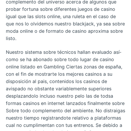
complemento del universo acerca de algunos que
probar fortuna sobre diferentes juegos de casino
igual que las slots online, una ruleta en el caso de
que nos lo olvidemos nuestro blackjack, ya sea sobre
moda online o de formato de casino aproxima sobre
listo.
Nuestro sistema sobre técnicos hallan evaluado así­
como se ha abonado sobre todo lugar de casino
online listado en Gambling Ciertas zonas de españa,
con el fin de mostrarte los mejores casinos a su
disposición al pais, contenidos los casinos de
avispado no obstante variablemente superiores
desplazandolo incluso nuestro pelo las de todsa
formas casinos en internet lanzados finalmente sobre
Sobre todo complemento del ambiente. No distraigas
nuestro tiempo registrandote relativo a plataformas
cual no cumplimentan con tus entrenos. Se debido a