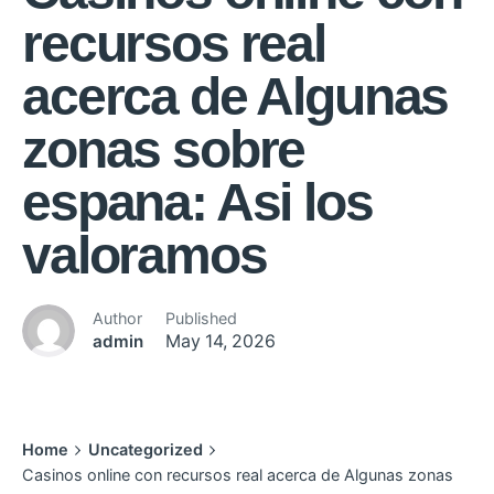
recursos real
acerca de Algunas
zonas sobre
espana: Asi los
valoramos
Author
Published
admin
May 14, 2026
Home
Uncategorized
Casinos online con recursos real acerca de Algunas zonas