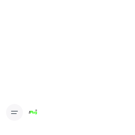
Skip
to
content