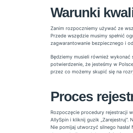
Warunki kwali
Zanim rozpoczniemy używać ze wszel
Przede wszędzie musimy spełnić ogr
zagwarantowanie bezpiecznego i od
Będziemy musieli również wykonać sp
potwierdzenie, że jesteśmy w Polsc
przez co możemy skupić się na roz
Proces rejest
Rozpoczęcie procedury rejestracji w
AllySpin i kliknij guzik „Zarejestruj
Nie pomijaj utworzyć silnego hasła