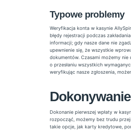
Typowe problemy
Weryfikacja konta w kasynie AllyS
błędy rejestracji podczas zakładan
informacji; gdy nasze dane nie zgad
upewnienie się, że wszystkie wprow
dokumentów. Czasami możemy nie ot
o przesłaniu wszystkich wymaganyc
weryfikując nasze zgłoszenia, możem
Dokonywanie 
Dokonanie pierwszej wpłaty w kasyn
rozpocząć, możemy bez trudu przejś
takie opcje, jak karty kredytowe, p