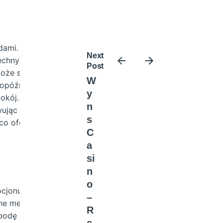
dami. Wielu z nas może napotkać
Next
zechnych problemów jest rozbieżność
Post
oże się opóźnić. Kluczowe jest
W
opóźnienia w weryfikacji
y
pokój. Wreszcie, możemy zapomnieć
n
jąc porządek i dokładnie
s
co oferuje kasyno AllySpin.
C
a
si
n
o
cjonującej rozgrywki. Aby
–
żne metody wpłat. Znajdziemy tam
R
bodę i dopasowanie do preferencji