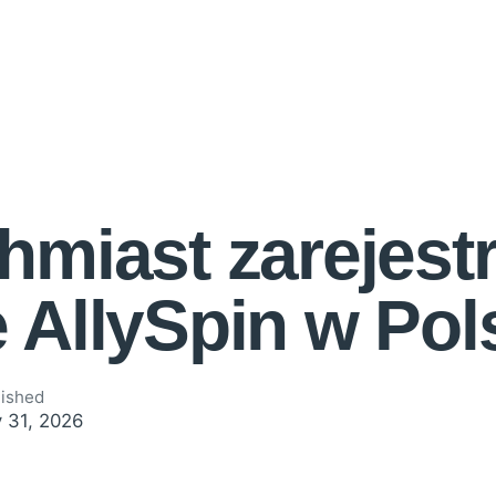
hmiast zarejest
 AllySpin w Pol
lished
 31, 2026