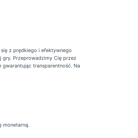
 się z prędkiego i efektywnego
nej gry. Przeprowadzimy Cię przez
e gwarantując transparentność. Na
kę monetarną.