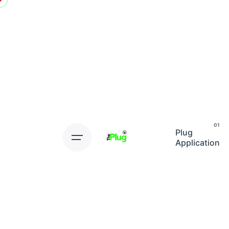
Skip
to
content
Plug
Application