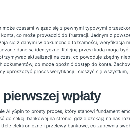
pin może czasami wiązać się z pewnymi typowymi przeszko
ia konta, co może prowadzić do frustracji. Jednym z pows
zają się z danymi w dokumencie tożsamości, weryfikacja m
adzane dane są identyczne. Kolejną przeszkodą mogą być 
rzymywać aktualizacji na czas, co powoduje zbędny nie
h dokumentów, co może opóźnić dostęp do konta. Zachowu
y uproszczyć proces weryfikacji i cieszyć się wszystkim, 
pierwszej wpłaty
ie AllySpin to prosty proces, który stanowi fundament emo
ć do sekcji bankowej na stronie, gdzie czekają na nas ró
ortfele elektroniczne i przelewy bankowe, co zapewnia swo