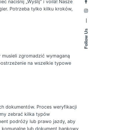
 naciśnij „Wyślij” i voilà! Nasze
er. Potrzeba tylko kilku kroków,
—
Follow Us
my musieli zgromadzić wymaganą
ostrzeżenie na wszelkie typowe
ch dokumentów. Proces weryfikacji
śmy zebrać kilka typów
ent podróży lub prawo jazdy, aby
i komunalne lub dokument bankowy