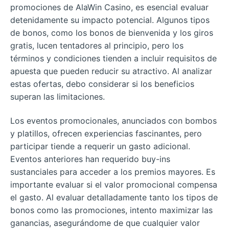
promociones de AlaWin Casino, es esencial evaluar
detenidamente su impacto potencial. Algunos tipos
de bonos, como los bonos de bienvenida y los giros
gratis, lucen tentadores al principio, pero los
términos y condiciones tienden a incluir requisitos de
apuesta que pueden reducir su atractivo. Al analizar
estas ofertas, debo considerar si los beneficios
superan las limitaciones.
Los eventos promocionales, anunciados con bombos
y platillos, ofrecen experiencias fascinantes, pero
participar tiende a requerir un gasto adicional.
Eventos anteriores han requerido buy-ins
sustanciales para acceder a los premios mayores. Es
importante evaluar si el valor promocional compensa
el gasto. Al evaluar detalladamente tanto los tipos de
bonos como las promociones, intento maximizar las
ganancias, asegurándome de que cualquier valor