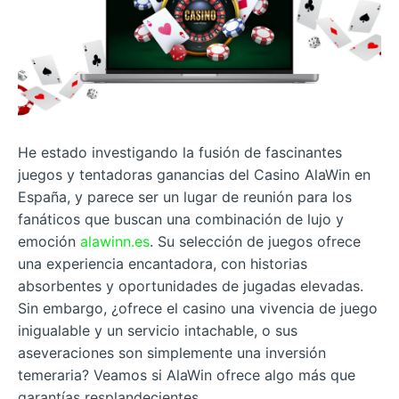
He estado investigando la fusión de fascinantes
juegos y tentadoras ganancias del Casino AlaWin en
España, y parece ser un lugar de reunión para los
fanáticos que buscan una combinación de lujo y
emoción
alawinn.es
. Su selección de juegos ofrece
una experiencia encantadora, con historias
absorbentes y oportunidades de jugadas elevadas.
Sin embargo, ¿ofrece el casino una vivencia de juego
inigualable y un servicio intachable, o sus
aseveraciones son simplemente una inversión
temeraria? Veamos si AlaWin ofrece algo más que
garantías resplandecientes.