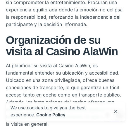
sin comprometer la entretenimiento. Procuran una
experiencia equilibrada donde la emoción no eclipsa
la responsabilidad, reforzando la independencia del
participante y la decisión informada.
Organización de su
visita al Casino AlaWin
Al planificar su visita al Casino AlaWin, es
fundamental entender su ubicación y accesibilidad.
Ubicado en una zona privilegiada, ofrece buenas
conexiones de transporte, lo que garantiza un fácil
acceso tanto en coche como en transporte público.
Además, las instalaciones del casino ofrecen una
We use cookies to give you the best
extensa experiencia, desde opciones gastronómicas
experience.
Cookie Policy
hasta opciones de entretenimiento, lo que enriquece
la visita en general.