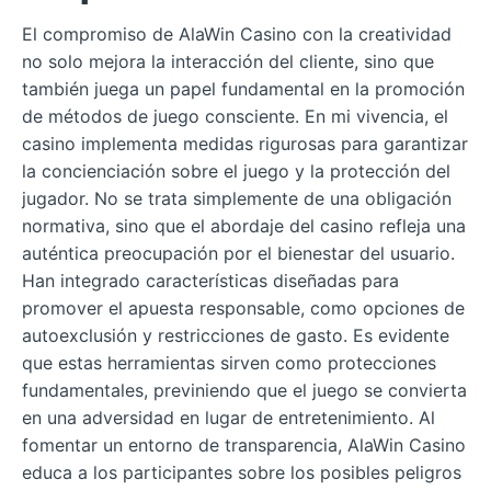
El compromiso de AlaWin Casino con la creatividad
no solo mejora la interacción del cliente, sino que
también juega un papel fundamental en la promoción
de métodos de juego consciente. En mi vivencia, el
casino implementa medidas rigurosas para garantizar
la concienciación sobre el juego y la protección del
jugador. No se trata simplemente de una obligación
normativa, sino que el abordaje del casino refleja una
auténtica preocupación por el bienestar del usuario.
Han integrado características diseñadas para
promover el apuesta responsable, como opciones de
autoexclusión y restricciones de gasto. Es evidente
que estas herramientas sirven como protecciones
fundamentales, previniendo que el juego se convierta
en una adversidad en lugar de entretenimiento. Al
fomentar un entorno de transparencia, AlaWin Casino
educa a los participantes sobre los posibles peligros