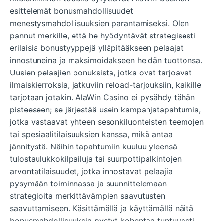
esittelemät bonusmahdollisuudet
menestysmahdollisuuksien parantamiseksi. Olen
pannut merkille, että he hyödyntävät strategisesti
erilaisia bonustyyppejä ylläpitääkseen pelaajat
innostuneina ja maksimoidakseen heidän tuottonsa.
Uusien pelaajien bonuksista, jotka ovat tarjoavat
ilmaiskierroksia, jatkuviin reload-tarjouksiin, kaikille
tarjotaan jotakin. AlaWin Casino ei pysähdy tähän
pisteeseen; se järjestää usein kampanjatapahtumia,
jotka vastaavat yhteen sesonkiluonteisten teemojen
tai spesiaalitilaisuuksien kanssa, mikä antaa
jännitystä. Näihin tapahtumiin kuuluu yleensä
tulostaulukkokilpailuja tai suurpottipalkintojen
arvontatilaisuudet, jotka innostavat pelaajia
pysymään toiminnassa ja suunnittelemaan
strategioita merkittävämpien saavutusten
saavuttamiseen. Käsittämällä ja käyttämällä näitä
bonusmahdollisuuksia pystyt kohentaa tuntuvasti