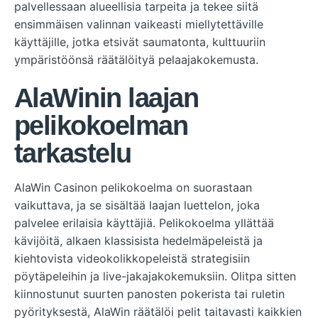
palvellessaan alueellisia tarpeita ja tekee siitä
ensimmäisen valinnan vaikeasti miellytettäville
käyttäjille, jotka etsivät saumatonta, kulttuuriin
ympäristöönsä räätälöityä pelaajakokemusta.
AlaWinin laajan
pelikokoelman
tarkastelu
AlaWin Casinon pelikokoelma on suorastaan
vaikuttava, ja se sisältää laajan luettelon, joka
palvelee erilaisia käyttäjiä. Pelikokoelma yllättää
kävijöitä, alkaen klassisista hedelmäpeleistä ja
kiehtovista videokolikkopeleistä strategisiin
pöytäpeleihin ja live-jakajakokemuksiin. Olitpa sitten
kiinnostunut suurten panosten pokerista tai ruletin
pyörityksestä, AlaWin räätälöi pelit taitavasti kaikkien