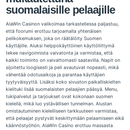
suomalaisille pelaajille
AlaWin Casinon valikoimaa tarkastellessa paljastuu,
että foorumi erottuu tarjoamalla yhtenäisen
pelikokemuksen, joka on räätälöity Suomen
käyttäjille. Aluksi helppokäyttöinen käyttöliittymä
tekee navigoinnista vaivatonta ja varmistaa, että
kaikki toiminto on vaivattomasti saatavilla. Napit on
sijoitettu loogisesti ja peli avautuvat nopeasti, mikä
vähentää odotusaikoja ja parantaa käyttäjien
tyytyväisyyttä. Lisäksi koko sivuston paikalliskielten
kielituki lisää suomalaisten pelaajien pääsyä. Menu,
tukipalvelut ja tarjoukset ovat kokonaan suomen
kielellä, mikä luo ystävällisen tunnelman. Alustan
omistautuminen kielelliseen tarkkuuteen varmistaa,
että pelaajat pystyvät keskittymään pelaamiseen eikä
käännöstyöhön. AlaWin Casino erottuu massasta